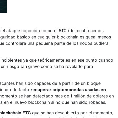
 del ataque conocido como el 51% (del cual tenemos
eguridad básico en cualquier blockchain es queal menos
que controlara una pequeña parte de los nodos pudiera
 incipientes ya que teóricamente es en ese punto cuando
 un riesgo tan grave como se ha revelado para
acantes han sido capaces de a partir de un bloque
diendo de facto
recuperar criptomonedas usadas en
 momento se han detectado mas de 1 millón de dólares en
a en el nuevo blockchain si no que han sido robadas.
blockchain ETC
que se han descubierto por el momento,