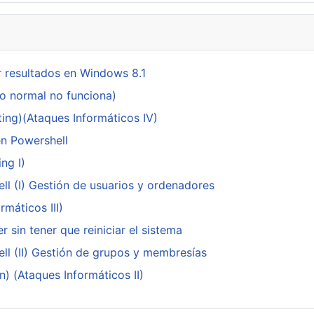
 resultados en Windows 8.1
do normal no funciona)
ing)(Ataques Informáticos IV)
en Powershell
ng I)
ll (I) Gestión de usuarios y ordenadores
máticos III)
 sin tener que reiniciar el sistema
ll (II) Gestión de grupos y membresías
n) (Ataques Informáticos II)