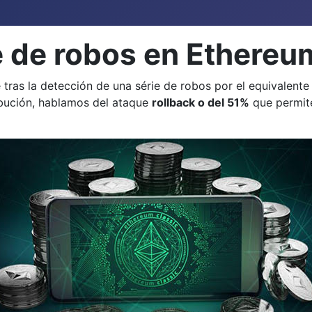
 de robos en Ethereu
 tras la detección de una série de robos por el equivalent
ibución, hablamos del ataque
rollback o del 51%
que permite