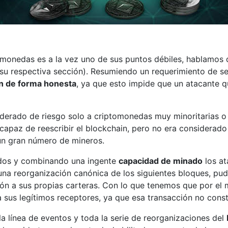
omonedas es a la vez uno de sus puntos débiles, hablamos
 su respectiva sección). Resumiendo un requerimiento de s
en de forma honesta
, ya que esto impide que un atacante 
derado de riesgo solo a criptomonedas muy minoritarias o
apaz de reescribir el blockchain, pero no era considerado
n gran número de mineros.
nados y combinando una ingente
capacidad de minado
los at
 una reorganización canónica de los siguientes bloques, pu
ión a sus propias carteras. Con lo que tenemos que por el
sus legítimos receptores, ya que esa transacción no const
la línea de eventos y toda la serie de reorganizaciones del