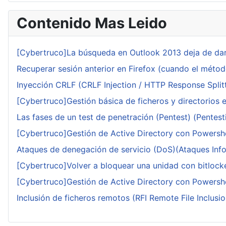
Contenido Mas Leido
[Cybertruco]La búsqueda en Outlook 2013 deja de dar
Recuperar sesión anterior en Firefox (cuando el méto
Inyección CRLF (CRLF Injection / HTTP Response Splitt
[Cybertruco]Gestión básica de ficheros y directorios 
Las fases de un test de penetración (Pentest) (Pentesti
[Cybertruco]Gestión de Active Directory con Powershe
Ataques de denegación de servicio (DoS)(Ataques Infor
[Cybertruco]Volver a bloquear una unidad con bitlocker
[Cybertruco]Gestión de Active Directory con Powershe
Inclusión de ficheros remotos (RFI Remote File Inclusio