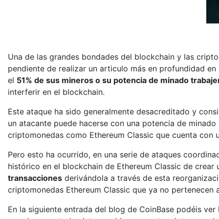
Una de las grandes bondades del blockchain y las cript
pendiente de realizar un articulo más en profundidad en
el
51% de sus mineros o su potencia de minado trabaj
interferir en el blockchain.
Este ataque ha sido generalmente desacreditado y consi
un atacante puede hacerse con una potencia de minado c
criptomonedas como Ethereum Classic que cuenta con u
Pero esto ha ocurrido, en una serie de ataques coordi
histórico en el blockchain de Ethereum Classic de crear
transacciones
derivándola a través de esta reorganizac
criptomonedas Ethereum Classic que ya no pertenecen a 
En la siguiente entrada del blog de CoinBase podéis ver 