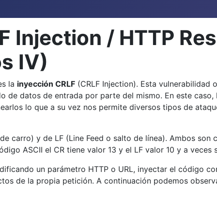
 Injection / HTTP Res
s IV)
es la
inyección CRLF
(CRLF Injection). Esta vulnerabilidad
trado de datos de entrada por parte del mismo. En este caso
anearlos lo que a su vez nos permite diversos tipos de at
e carro) y de LF (Line Feed o salto de línea). Ambos son car
o ASCII el CR tiene valor 13 y el LF valor 10 y a veces se
dificando un parámetro HTTP o URL, inyectar el código c
ctos de la propia petición. A continuación podemos observ