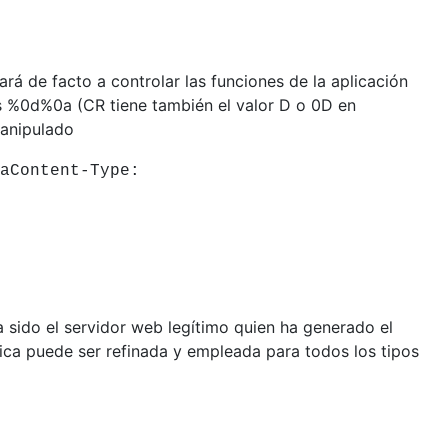
á de facto a controlar las funciones de la aplicación
s %0d%0a (CR tiene también el valor D o 0D en
manipulado
aContent-Type:
 sido el servidor web legítimo quien ha generado el
ica puede ser refinada y empleada para todos los tipos