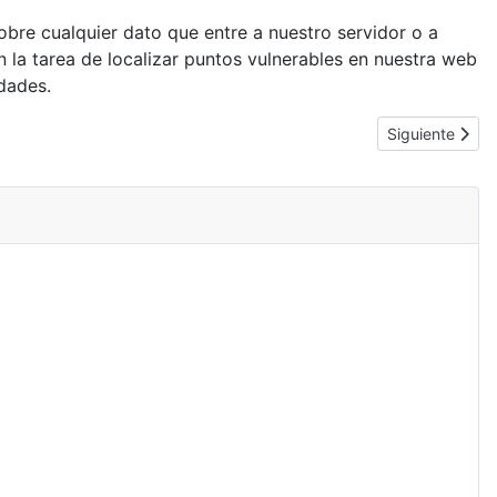
bre cualquier dato que entre a nuestro servidor o a
la tarea de localizar puntos vulnerables en nuestra web
dades.
Artículo sigui
Siguiente