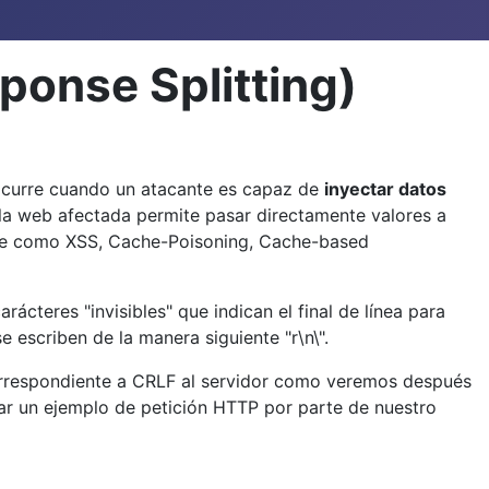
ponse Splitting)
 ocurre cuando un atacante es capaz de
inyectar datos
, la web afectada permite pasar directamente valores a
aque como XSS, Cache-Poisoning, Cache-based
ácteres "invisibles" que indican el final de línea para
 escriben de la manera siguiente "r\n\".
orrespondiente a CRLF al servidor como veremos después
ar un ejemplo de petición HTTP por parte de nuestro