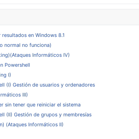
 resultados en Windows 8.1
do normal no funciona)
ing)(Ataques Informáticos IV)
en Powershell
ng I)
ll (I) Gestión de usuarios y ordenadores
máticos III)
 sin tener que reiniciar el sistema
ll (II) Gestión de grupos y membresías
n) (Ataques Informáticos II)