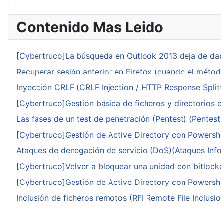
Contenido Mas Leido
[Cybertruco]La búsqueda en Outlook 2013 deja de dar
Recuperar sesión anterior en Firefox (cuando el méto
Inyección CRLF (CRLF Injection / HTTP Response Splitt
[Cybertruco]Gestión básica de ficheros y directorios 
Las fases de un test de penetración (Pentest) (Pentesti
[Cybertruco]Gestión de Active Directory con Powershe
Ataques de denegación de servicio (DoS)(Ataques Infor
[Cybertruco]Volver a bloquear una unidad con bitlocker
[Cybertruco]Gestión de Active Directory con Powershe
Inclusión de ficheros remotos (RFI Remote File Inclusio