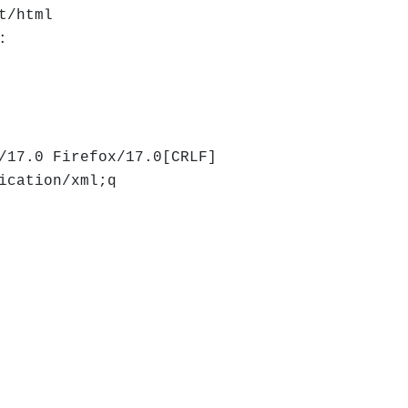
t/html
:
/17.0 Firefox/17.0[CRLF]
ication/xml;q