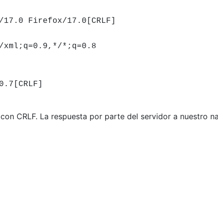
/17.0 Firefox/17.0[CRLF]
/xml;q=0.9,*/*;q=0.8
0.7[CRLF]
con CRLF. La respuesta por parte del servidor a nuestro n