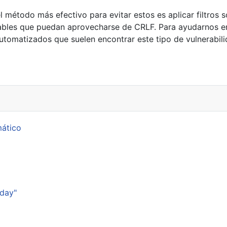
étodo más efectivo para evitar estos es aplicar filtros so
ables que puedan aprovecharse de CRLF. Para ayudarnos en 
utomatizados que suelen encontrar este tipo de vulnerabili
mático
p
sday"