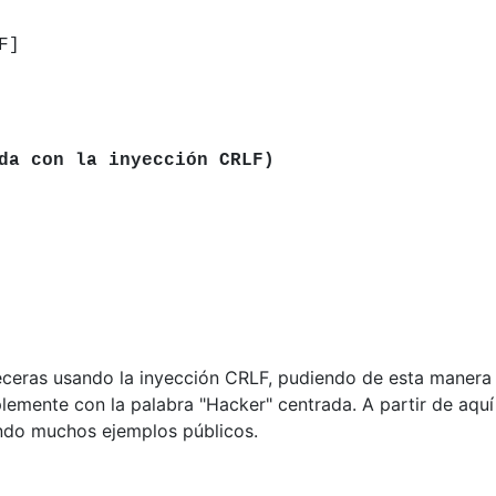
F]
da con la inyección CRLF)
ras usando la inyección CRLF, pudiendo de esta manera m
emente con la palabra "Hacker" centrada. A partir de aquí
endo muchos ejemplos públicos.