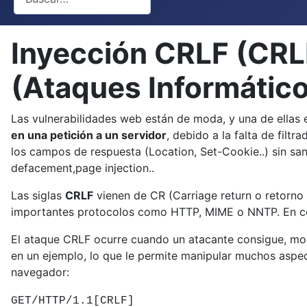
Inyección CRLF (CRLF
(Ataques Informático
Las vulnerabilidades web están de moda, y una de ellas 
en una petición a un servidor
, debido a la falta de fil
los campos de respuesta (Location, Set-Cookie..) sin s
defacement,page injection..
Las siglas
CRLF
vienen de CR (Carriage return o retorno d
importantes protocolos como HTTP, MIME o NNTP. En códig
El ataque CRLF ocurre cuando un atacante consigue, mo
en un ejemplo, lo que le permite manipular muchos aspe
navegador:
GET/HTTP/1.1[CRLF]