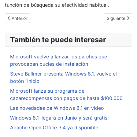
función de búsqueda su efectividad habitual.
Artículo anterior: Se comienzan a desplegar los nuevos dominio
Artículo siguie
Anterior
Siguiente
También te puede interesar
Microsoft vuelve a lanzar los parches que
provocaban bucles de instalación
Steve Ballmer presenta Windows 8.1, vuelve el
botón "Inicio"
Microsoft lanza su programa de
cazarecompensas con pagos de hasta $100.000
Las novedades de Windows 8.1 en vídeo
Windows 8.1 llegará en Junio y será gratis
Apache Open Office 3.4 ya disponible