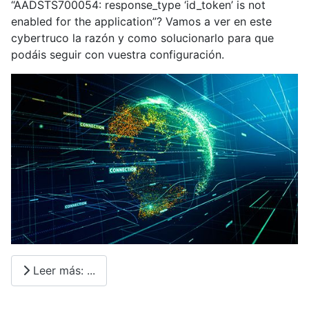
“AADSTS700054: response_type ‘id_token’ is not
enabled for the application”? Vamos a ver en este
cybertruco la razón y como solucionarlo para que
podáis seguir con vuestra configuración.
Leer más: ...