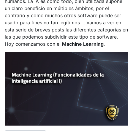
humanos. La IA es como todo, bien utilizada supone
un claro beneficio en múltiples ámbitos, por el
contrario y como muchos otros software puede ser
usado para fines no tan legítimos ... Vamos a ver en
esta serie de breves posts las diferentes categorías en
las que podemos subdividir este tipo de software.
Hoy comenzamos con el
Machine Learning
.