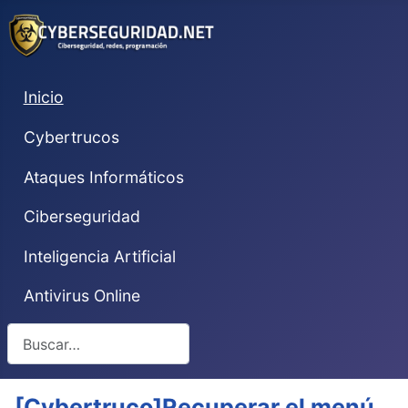
Inicio
Cybertrucos
Ataques Informáticos
Ciberseguridad
Inteligencia Artificial
Antivirus Online
Buscar
[Cybertruco]Recuperar el menú