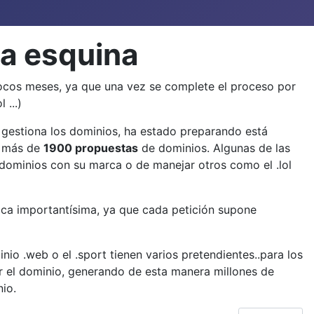
la esquina
ocos meses, ya que una vez se complete el proceso por
 ...)
 gestiona los dominios, ha estado preparando está
o más de
1900 propuestas
de dominios. Algunas de las
e dominios con su marca o de manejar otros como el .lol
ca importantísima, ya que cada petición supone
io .web o el .sport tienen varios pretendientes..para los
ar el dominio, generando de esta manera millones de
io.