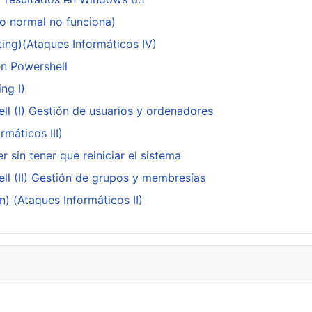
do normal no funciona)
ing)(Ataques Informáticos IV)
en Powershell
ng I)
ll (I) Gestión de usuarios y ordenadores
máticos III)
 sin tener que reiniciar el sistema
ll (II) Gestión de grupos y membresías
n) (Ataques Informáticos II)