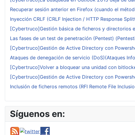
Recuperar sesión anterior en Firefox (cuando el méto
Inyección CRLF (CRLF Injection / HTTP Response Splitt
[Cybertruco]Gestión básica de ficheros y directorios 
Las fases de un test de penetración (Pentest) (Pentesti
[Cybertruco]Gestión de Active Directory con Powershe
Ataques de denegación de servicio (DoS)(Ataques Infor
[Cybertruco]Volver a bloquear una unidad con bitlocker
[Cybertruco]Gestión de Active Directory con Powershe
Inclusión de ficheros remotos (RFI Remote File Inclusio
Síguenos en: