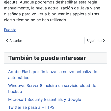
ejecuta. Aunque podremos deshabilitar esta regla
manualmente, la nueva actualización de Java viene
diseñada para volver a bloquear los applets si tras
cierto tiempo no se han utilizado.
Fuente
Artículo anterior: Stuxnet fue plantado por un agente doble
Artículo siguie
Anterior
Siguiente
También te puede interesar
Adobe Flash por fin lanza su nuevo actualizador
automático
Windows Server 8 incluirá un servicio cloud de
backup
Microsoft Security Essentials y Google
Twitter se pasa a HTTPS