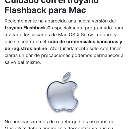
Cuidado con el troyano
Flashback para Mac
Recientemente ha aparecido una nueva versión del
troyano Flashback.G
especialmente programado para
atacar a los usuarios de Mac OS X Snow Leopard y
que se centra en el
robo de credenciales bancarias y
de registros online
. Afortunadamente solo con tener
claras un par de precauciones podemos permanecer a
salvo del mismo.
No nos cansaremos de repetir que los usuarios de
Mac OS X deben aprender a desconfiar ya que su