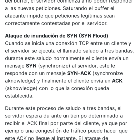
del buffer, el servidor comienza a no poder responder
a las nuevas peticiones. Saturando el buffer el
atacante impide que peticiones legítimas sean
correctamente contestadas por el servidor.
Ataque de inundación de SYN (SYN Flood)
Cuando se inicia una conexión TCP entre un cliente y
el servidor se ejecuta el llamado saludo a tres bandas,
durante este saludo normalmente el cliente envía un
mensaje
SYN
(synchronize) al servidor, este le
responde con un mensaje
SYN-ACK
(synchronize
aknowledge) y finalmente el cliente envía un
ACK
(aknowledge) con lo que la conexión queda
establecida.
Durante este proceso de saludo a tres bandas, el
servidor espera durante un tiempo determinado a
recibir el ACK final por parte del cliente, ya que por
ejemplo una congestión de tráfico puede hacer que
este ACK no llegue al instante. El ataque de