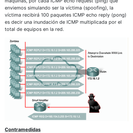
máquinas, por cada ICMP echo request (ping) que
enviemos simulando ser la víctima (spoofing), la
víctima recibirá 100 paquetes ICMP echo reply (pong)
es decir una inundación de ICMP multiplicada por el
total de equipos en la red.
Contramedidas