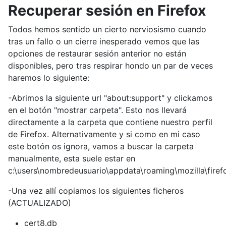
Recuperar sesión en Firefox
Todos hemos sentido un cierto nerviosismo cuando
tras un fallo o un cierre inesperado vemos que las
opciones de restaurar sesión anterior no están
disponibles, pero tras respirar hondo un par de veces
haremos lo siguiente:
-Abrimos la siguiente url "about:support" y clickamos
en el botón "mostrar carpeta". Esto nos llevará
directamente a la carpeta que contiene nuestro perfil
de Firefox. Alternativamente y si como en mi caso
este botón os ignora, vamos a buscar la carpeta
manualmente, esta suele estar en
c:\users\nombredeusuario\appdata\roaming\mozilla\firef
-Una vez allí copiamos los siguientes ficheros
(ACTUALIZADO)
cert8.db