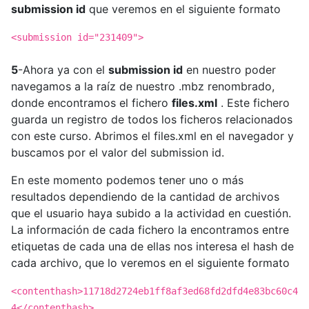
submission id
que veremos en el siguiente formato
<submission id="231409">
5
-Ahora ya con el
submission id
en nuestro poder
navegamos a la raíz de nuestro .mbz renombrado,
donde encontramos el fichero
files.xml
. Este fichero
guarda un registro de todos los ficheros relacionados
con este curso. Abrimos el files.xml en el navegador y
buscamos por el valor del submission id.
En este momento podemos tener uno o más
resultados dependiendo de la cantidad de archivos
que el usuario haya subido a la actividad en cuestión.
La información de cada fichero la encontramos entre
etiquetas de cada una de ellas nos interesa el hash de
cada archivo, que lo veremos en el siguiente formato
<contenthash>11718d2724eb1ff8af3ed68fd2dfd4e83bc60c4
4</contenthash>