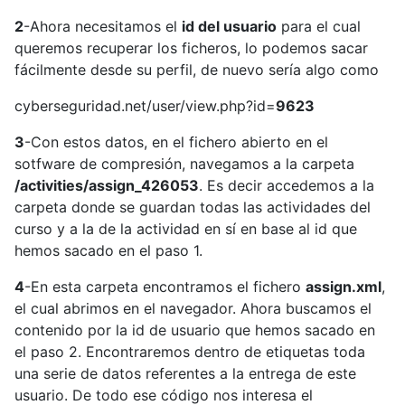
2
-Ahora necesitamos el
id del usuario
para el cual
queremos recuperar los ficheros, lo podemos sacar
fácilmente desde su perfil, de nuevo sería algo como
cyberseguridad.net/user/view.php?id=
9623
3
-Con estos datos, en el fichero abierto en el
sotfware de compresión, navegamos a la carpeta
/activities/assign_426053
. Es decir accedemos a la
carpeta donde se guardan todas las actividades del
curso y a la de la actividad en sí en base al id que
hemos sacado en el paso 1.
4
-En esta carpeta encontramos el fichero
assign.xml
,
el cual abrimos en el navegador. Ahora buscamos el
contenido por la id de usuario que hemos sacado en
el paso 2. Encontraremos dentro de etiquetas toda
una serie de datos referentes a la entrega de este
usuario. De todo ese código nos interesa el