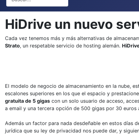
HiDrive un nuevo ser
Cada vez tenemos más y más alternativas de almacenam
Strato
, un respetable servicio de hosting alemán.
HiDriv
El modelo de negocio de almacenamiento en la nube, está
escalones superiores en los que el espacio y prestacio
gratuita de 5 gigas
con un solo usuario de acceso, acces
a email y una tercera opción de 500 gigas por 30 euros a
Además un factor para nada desdeñable en estos días de 
jurídica que su ley de privacidad nos puede dar, y sigui