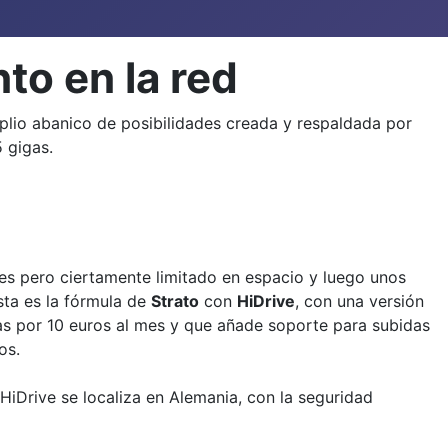
to en la red
plio abanico de posibilidades creada y respaldada por
 gigas.
es pero ciertamente limitado en espacio y luego unos
sta es la fórmula de
Strato
con
HiDrive
, con una versión
as por 10 euros al mes y que añade soporte para subidas
os.
HiDrive se localiza en Alemania, con la seguridad