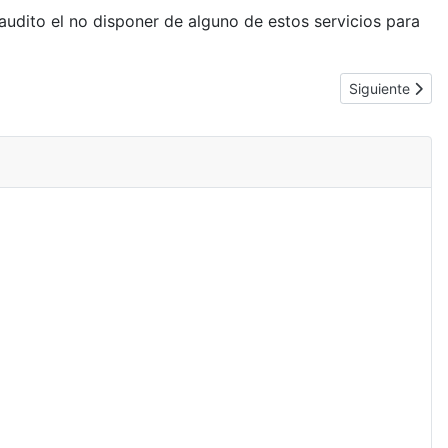
naudito el no disponer de alguno de estos servicios para
Artículo siguie
Siguiente