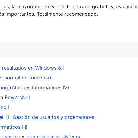
les, la mayoría con niveles de entrada gratuitos, es casi i
más importantes. Totalmente recomendado.
 resultados en Windows 8.1
do normal no funciona)
ing)(Ataques Informáticos IV)
en Powershell
ng I)
ll (I) Gestión de usuarios y ordenadores
máticos III)
 sin tener que reiniciar el sistema