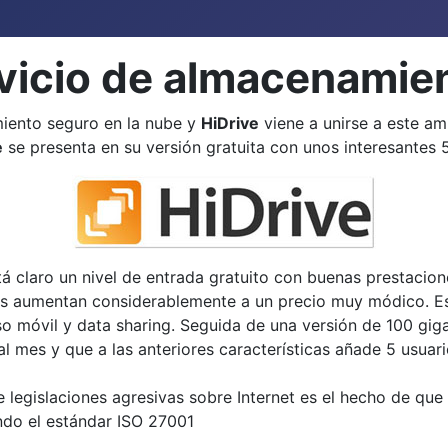
vicio de almacenamien
iento seguro en la nube y
HiDrive
viene a unirse a este am
e
se presenta en su versión gratuita con unos interesantes 5
 claro un nivel de entrada gratuito con buenas prestacion
nes aumentan considerablemente a un precio muy módico. E
o móvil y data sharing. Seguida de una versión de 100 gig
l mes y que a las anteriores características añade 5 usuari
legislaciones agresivas sobre Internet es el hecho de que 
endo el estándar ISO 27001