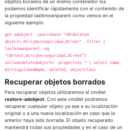
objetos borados de un mismo contenedor los
podemos identificar rápidamente con el contenido de
la propiedad lastknownparent como vemos en el
siguiente ejemplo
get-adobject -searchbase "CN=deleted
objects,DC=cyberseguridad,DC=net" -filter {
lastknownparent -eq
"CN=test,DC=cyberseguridad,DC=net”} -
includedeletedobjects -properties * | select name,
distinguishedName, deleted, objectclass
Recuperar objetos borrados
Para recuperar objetos utilizaremos el cmdlet
restore-adobject
. Con este cmdlet podremos
recuperar cualquier objeto ya sea a su localización
original o a una nueva localización en caso que la
anterior haya sido borrada. El objeto recuperado
mantendrá todas sus propiedades y en el caso de un