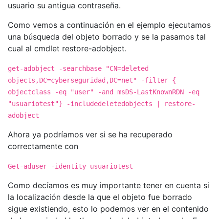
usuario su antigua contraseña.
Como vemos a continuación en el ejemplo ejecutamos
una búsqueda del objeto borrado y se la pasamos tal
cual al cmdlet restore-adobject.
get-adobject -searchbase "CN=deleted
objects,DC=cyberseguridad,DC=net" -filter {
objectclass -eq "user" -and msDS-LastKnownRDN -eq
"usuariotest"} -includedeletedobjects | restore-
adobject
Ahora ya podríamos ver si se ha recuperado
correctamente con
Get-aduser -identity usuariotest
Como decíamos es muy importante tener en cuenta si
la localización desde la que el objeto fue borrado
sigue existiendo, esto lo podemos ver en el contenido