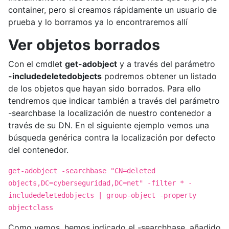
container, pero si creamos rápidamente un usuario de
prueba y lo borramos ya lo encontraremos allí
Ver objetos borrados
Con el cmdlet
get-adobject
y a través del parámetro
-includedeletedobjects
podremos obtener un listado
de los objetos que hayan sido borrados. Para ello
tendremos que indicar también a través del parámetro
-searchbase la localización de nuestro contenedor a
través de su DN. En el siguiente ejemplo vemos una
búsqueda genérica contra la localización por defecto
del contenedor.
get-adobject -searchbase "CN=deleted
objects,DC=cyberseguridad,DC=net" -filter * -
includedeletedobjects | group-object -property
objectclass
Como vemos, hemos indicado el -searchbase, añadido