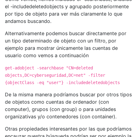
el -includedeletedobjects y agrupado posteriormente
por tipo de objeto para ver más claramente lo que
andamos buscando.
Alternativamente podemos buscar directamente por
un tipo determinado de objeto con un filtro, por
ejemplo para mostrar únicamente las cuentas de
usuario como vemos a continuación
get-adobject -searchbase "CN=deleted
objects,DC=cyberseguridad,DC=net" -filter
{objectClass -eq "user"} -includedeletedobjects
De la misma manera podríamos buscar por otros tipos
de objetos como cuentas de ordenador (con
computer), grupos (con group) o para unidades
organizativas y/o contenedores (con container).
Otras propiedades interesantes por las que podríamos
encauzar nuestra búsqueda podrían ser por ejemplo la