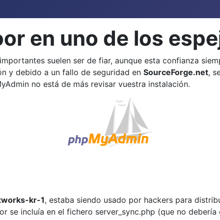
or en uno de los esp
 importantes suelen ser de fiar, aunque esta confianza si
ión y debido a un fallo de seguridad en
SourceForge.net
, s
yAdmin no está de más revisar vuestra instalación.
tworks-kr-1
, estaba siendo usado por hackers para distrib
or se incluía en el fichero server_sync.php (que no debería 