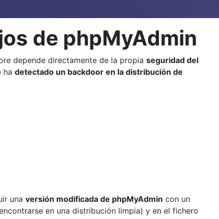
ejos de phpMyAdmin
empre depende directamente de la propia
seguridad del
e ha
detectado un backdoor en la distribución de
uir una
versión modificada de phpMyAdmin
con un
encontrarse en una distribución limpia) y en el fichero