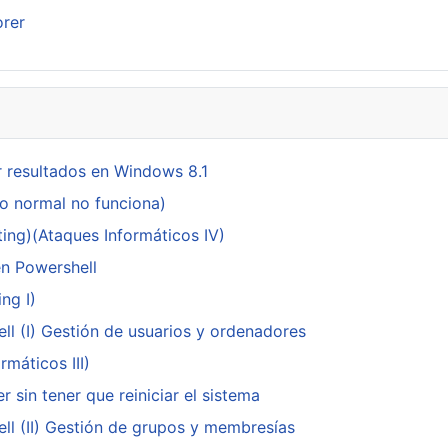
orer
 resultados en Windows 8.1
do normal no funciona)
ing)(Ataques Informáticos IV)
en Powershell
ng I)
ll (I) Gestión de usuarios y ordenadores
máticos III)
 sin tener que reiniciar el sistema
ll (II) Gestión de grupos y membresías