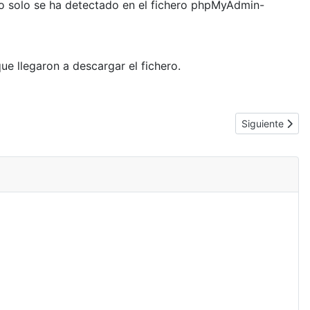
o solo se ha detectado en el fichero phpMyAdmin-
ue llegaron a descargar el fichero.
Artículo siguie
Siguiente