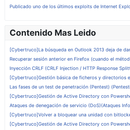
Publicado uno de los últimos exploits de Internet Expl
Contenido Mas Leido
[Cybertruco]La búsqueda en Outlook 2013 deja de dar
Recuperar sesión anterior en Firefox (cuando el méto
Inyección CRLF (CRLF Injection / HTTP Response Splitt
[Cybertruco]Gestión básica de ficheros y directorios 
Las fases de un test de penetración (Pentest) (Pentesti
[Cybertruco]Gestión de Active Directory con Powershe
Ataques de denegación de servicio (DoS)(Ataques Infor
[Cybertruco]Volver a bloquear una unidad con bitlocker
[Cybertruco]Gestión de Active Directory con Powershe