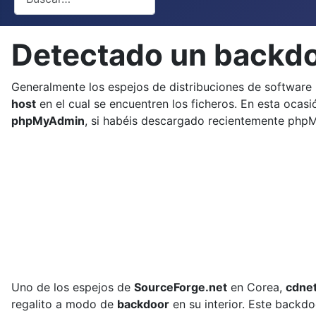
Detectado un backdo
Generalmente los espejos de distribuciones de software
host
en el cual se encuentren los ficheros. En esta ocas
phpMyAdmin
, si habéis descargado recientemente phpM
Uno de los espejos de
SourceForge.net
en Corea,
cdne
regalito a modo de
backdoor
en su interior. Este backdo