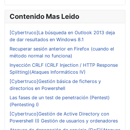
Contenido Mas Leido
[Cybertruco]La búsqueda en Outlook 2013 deja
de dar resultados en Windows 8.1
Recuperar sesión anterior en Firefox (cuando el
método normal no funciona)
Inyección CRLF (CRLF Injection / HTTP Response
Splitting)(Ataques Informáticos IV)
[Cybertruco]Gestión básica de ficheros y
directorios en Powershell
Las fases de un test de penetración (Pentest)
(Pentesting I)
[Cybertruco]Gestión de Active Directory con
Powershell (I) Gestión de usuarios y ordenadores
Ataques de denegación de servicio (DoS)(Ataques