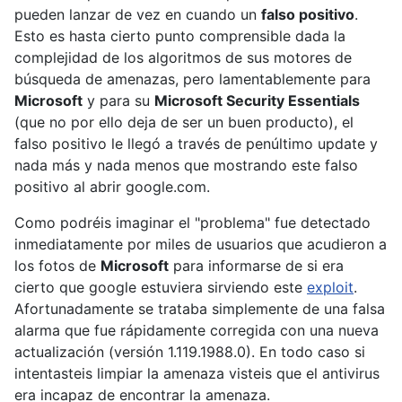
pueden lanzar de vez en cuando un
falso positivo
.
Esto es hasta cierto punto comprensible dada la
complejidad de los algoritmos de sus motores de
búsqueda de amenazas, pero lamentablemente para
Microsoft
y para su
Microsoft Security Essentials
(que no por ello deja de ser un buen producto), el
falso positivo le llegó a través de penúltimo update y
nada más y nada menos que mostrando este falso
positivo al abrir google.com.
Como podréis imaginar el "problema" fue detectado
inmediatamente por miles de usuarios que acudieron a
los fotos de
Microsoft
para informarse de si era
cierto que google estuviera sirviendo este
exploit
.
Afortunadamente se trataba simplemente de una falsa
alarma que fue rápidamente corregida con una nueva
actualización (versión 1.119.1988.0). En todo caso si
intentasteis limpiar la amenaza visteis que el antivirus
era incapaz de encontrar la amenaza.