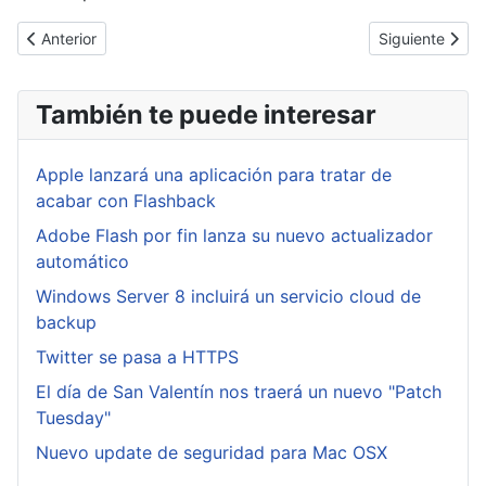
Artículo anterior: OSX Mountain Lion aumentará la seguridad
Artículo siguie
Anterior
Siguiente
También te puede interesar
Apple lanzará una aplicación para tratar de
acabar con Flashback
Adobe Flash por fin lanza su nuevo actualizador
automático
Windows Server 8 incluirá un servicio cloud de
backup
Twitter se pasa a HTTPS
El día de San Valentín nos traerá un nuevo "Patch
Tuesday"
Nuevo update de seguridad para Mac OSX