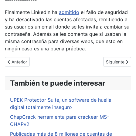
Finalmente Linkedin ha
admitido
el fallo de seguridad
y ha desactivado las cuentas afectadas, remitiendo a
sus usuarios un email donde se les invita a cambiar su
contraseña. Además se les comenta que si usaban la
misma contraseña para diversas webs, que esto en
ningún caso es una buena práctica.
Artículo anterior: Nuevo parche de seguridad de Adobe Flash Pl
Artículo siguie
Anterior
Siguiente
También te puede interesar
UPEK Protector Suite, un software de huella
digital totalmente inseguro
ChapCrack herramienta para crackear MS-
CHAPv2
Publicadas más de 8 millones de cuentas de