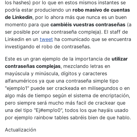
los hashes) por lo que en estos mismos instantes se
podría estar produciendo un
robo masivo de cuentas
de Linkedin
, por lo ahora más que nunca es un buen
momento para que
cambiéis vuestras contraseñas
(a
ser posible por una contraseña compleja). El staff de
Linkedin en un
tweet
ha comunicado que se encuentra
investigando el robo de contraseñas.
Este es un gran ejemplo de la importancia de
utilizar
contraseñas complejas
, mezclando letras en
mayúscula y minúscula, dígitos y caracteres
alfanuméricos ya que una contraseña simple tipo
"ejemplo1" puede ser crackeada en milisegundos o en
algo más de tiempo según el sistema de encriptación,
pero siempre será mucho más facil de crackear que
una del tipo "Ej#emp!o0", todos los que hayáis usado
por ejemplo rainbow tables sabréis bien de que hablo.
Actualización
---------------