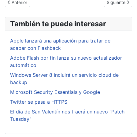
Artículo anterior: Millones de passwords de Linkedin publicados
Artículo sigui
Anterior
Siguiente
También te puede interesar
Apple lanzará una aplicación para tratar de
acabar con Flashback
Adobe Flash por fin lanza su nuevo actualizador
automático
Windows Server 8 incluirá un servicio cloud de
backup
Microsoft Security Essentials y Google
Twitter se pasa a HTTPS
El día de San Valentín nos traerá un nuevo "Patch
Tuesday"