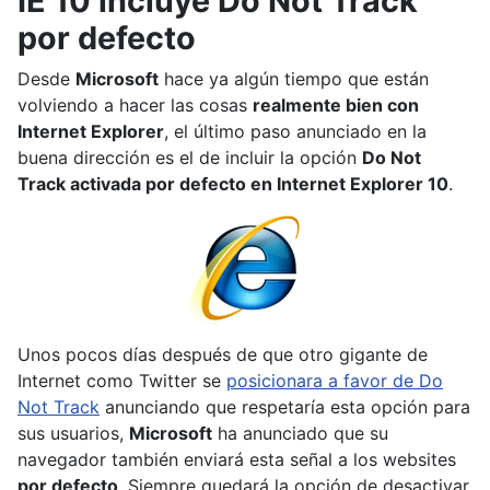
IE 10 incluye Do Not Track
por defecto
Desde
Microsoft
hace ya algún tiempo que están
volviendo a hacer las cosas
realmente bien con
Internet Explorer
, el último paso anunciado en la
buena dirección es el de incluir la opción
Do Not
Track activada por defecto en Internet Explorer 10
.
Unos pocos días después de que otro gigante de
Internet como Twitter se
posicionara a favor de Do
Not Track
anunciando que respetaría esta opción para
sus usuarios,
Microsoft
ha anunciado que su
navegador también enviará esta señal a los websites
por defecto
. Siempre quedará la opción de desactivar