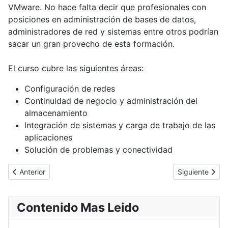
VMware. No hace falta decir que profesionales con
posiciones en administración de bases de datos,
administradores de red y sistemas entre otros podrían
sacar un gran provecho de esta formación.
El curso cubre las siguientes áreas:
Configuración de redes
Continuidad de negocio y administración del
almacenamiento
Integración de sistemas y carga de trabajo de las
aplicaciones
Solución de problemas y conectividad
Artículo anterior: Actualizaciones silenciosas de Internet Explorer
Artículo siguie
Anterior
Siguiente
Contenido Mas Leido