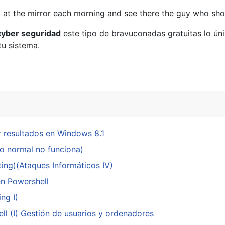
k at the mirror each morning and see there the guy who shop
cyber seguridad
este tipo de bravuconadas gratuitas lo ún
tu sistema.
 resultados en Windows 8.1
do normal no funciona)
ing)(Ataques Informáticos IV)
en Powershell
ng I)
ll (I) Gestión de usuarios y ordenadores