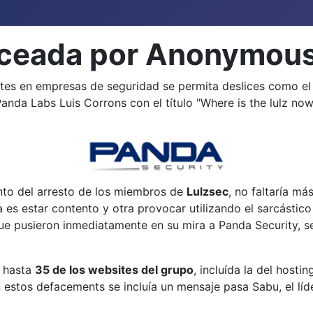
aceada por Anonymou
tes en empresas de seguridad se permita deslices como el
anda Labs Luis Corrons con el título "Where is the lulz now?
nto del arresto de los miembros de
Lulzsec
, no faltaría m
s estar contento y otra provocar utilizando el sarcástico 
ue pusieron inmediatamente en su mira a Panda Security, 
e hasta
35 de los websites del grupo
, incluída la del hostin
estos defacements se incluía un mensaje pasa Sabu, el líd