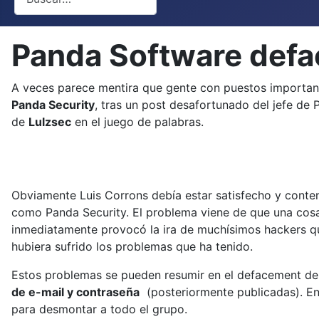
Panda Software def
A veces parece mentira que gente con puestos importan
Panda Security
, tras un post desafortunado del jefe de P
de
Lulzsec
en el juego de palabras.
Obviamente Luis Corrons debía estar satisfecho y conte
como Panda Security. El problema viene de que una cosa e
inmediatamente provocó la ira de muchísimos hackers q
hubiera sufrido los problemas que ha tenido.
Estos problemas se pueden resumir en el defacement d
de e-mail y contraseña
(posteriormente publicadas). En 
para desmontar a todo el grupo.