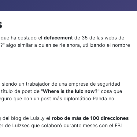
s
 que ha costado el
defacement
de 35 de las webs de
" algo similar a quien se rie ahora, utilizando el nombre
ás siendo un trabajador de una empresa de seguridad
título de post de "
Where is the lulz now?
" cosa que
seguro que con un post más diplomático Panda no
g del blog de Luis..y el
robo de más de 100 direcciones
er de Lulzsec que colaboró durante meses con el FBI