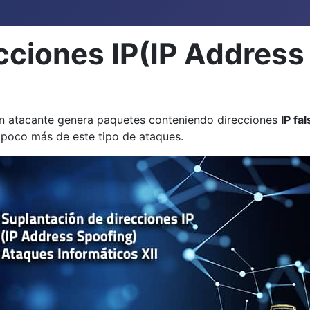
ecciones IP(IP Addres
 atacante genera paquetes conteniendo direcciones
IP fa
 poco más de este tipo de ataques.