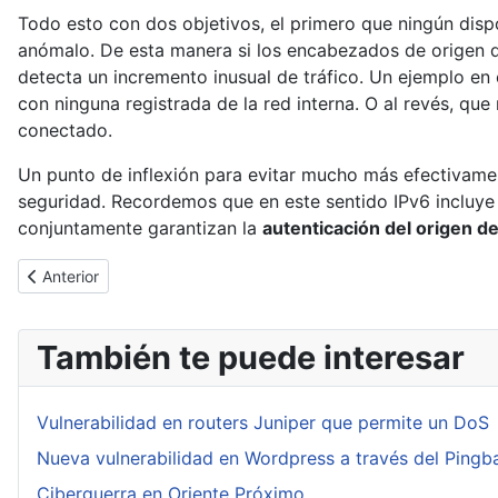
Todo esto con dos objetivos, el primero que ningún disp
anómalo. De esta manera si los encabezados de origen d
detecta un incremento inusual de tráfico. Un ejemplo en 
con ninguna registrada de la red interna. O al revés, qu
conectado.
Un punto de inflexión para evitar mucho más efectivame
seguridad. Recordemos que en este sentido IPv6 incluye
conjuntamente garantizan la
autenticación del origen de
Artículo anterior: Firefox sigue luchando por la privacidad con To
Anterior
También te puede interesar
Vulnerabilidad en routers Juniper que permite un DoS
Nueva vulnerabilidad en Wordpress a través del Pingb
Ciberguerra en Oriente Próximo