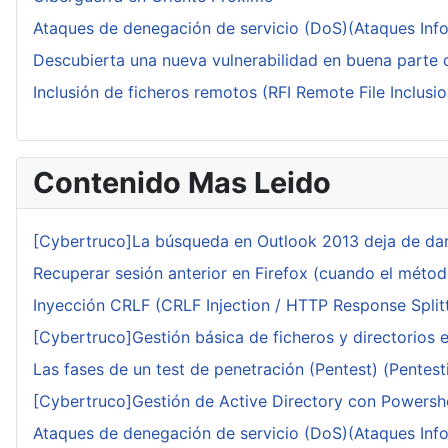
Ataques de denegación de servicio (DoS)(Ataques Infor
Descubierta una nueva vulnerabilidad en buena parte d
Inclusión de ficheros remotos (RFI Remote File Inclusio
Contenido Mas Leido
[Cybertruco]La búsqueda en Outlook 2013 deja de dar
Recuperar sesión anterior en Firefox (cuando el méto
Inyección CRLF (CRLF Injection / HTTP Response Splitt
[Cybertruco]Gestión básica de ficheros y directorios 
Las fases de un test de penetración (Pentest) (Pentesti
[Cybertruco]Gestión de Active Directory con Powershe
Ataques de denegación de servicio (DoS)(Ataques Infor