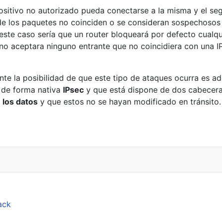
ositivo no autorizado pueda conectarse a la misma y el seg
e los paquetes no coinciden o se consideran sospechosos 
este caso sería que un router bloqueará por defecto cualqu
e no aceptara ninguno entrante que no coincidiera con una I
nte la posibilidad de que este tipo de ataques ocurra es 
 de forma nativa
IPsec
y que está dispone de dos cabecera
 los datos
y que estos no se hayan modificado en tránsito.
tal Cookie Protection
ack