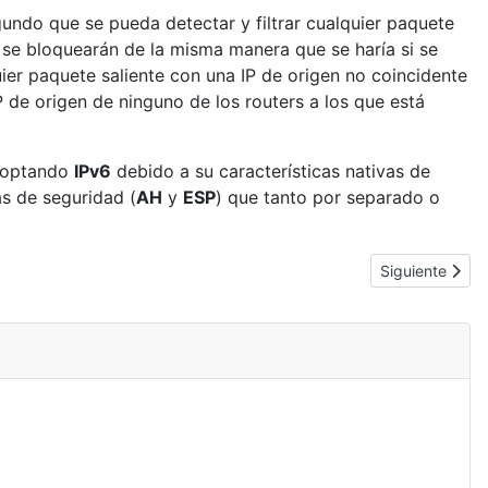
undo que se pueda detectar y filtrar cualquier paquete
se bloquearán de la misma manera que se haría si se
ier paquete saliente con una IP de origen no coincidente
P de origen de ninguno de los routers a los que está
adoptando
IPv6
debido a su características nativas de
s de seguridad (
AH
y
ESP
) que tanto por separado o
Artículo siguie
Siguiente