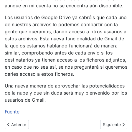
aunque en mi cuenta no se encuentra aún disponible.
Los usuarios de Google Drive ya sabréis que cada uno
de nuestros archivos lo podemos compartir con la
gente que queramos, dando acceso a otros usuarios a
estos archivos. Esta nueva funcionalidad de Gmail de
la que os estamos hablando funcionará de manera
similar, comprobando antes de cada envío si los
destinatarios ya tienen acceso a los ficheros adjuntos,
en caso que no sea así, se nos preguntará si queremos
darles acceso a estos ficheros.
Una nueva manera de aprovechar las potencialidades
de la nube y que sin duda será muy bienvenido por los
usuarios de Gmail.
Fuente
Artículo anterior: Grave fallo de seguridad en Google Webmaster
Artículo siguie
Anterior
Siguiente