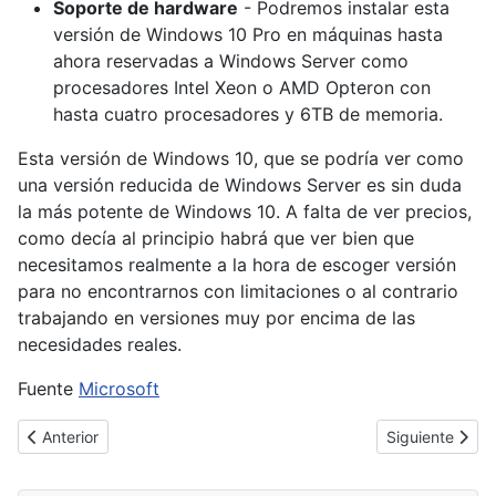
Soporte de hardware
- Podremos instalar esta
versión de Windows 10 Pro en máquinas hasta
ahora reservadas a Windows Server como
procesadores Intel Xeon o AMD Opteron con
hasta cuatro procesadores y 6TB de memoria.
Esta versión de Windows 10, que se podría ver como
una versión reducida de Windows Server es sin duda
la más potente de Windows 10. A falta de ver precios,
como decía al principio habrá que ver bien que
necesitamos realmente a la hora de escoger versión
para no encontrarnos con limitaciones o al contrario
trabajando en versiones muy por encima de las
necesidades reales.
Fuente
Microsoft
Artículo anterior: [Cybertruco]Limpiar y formatear un disco duro
Artículo siguie
Anterior
Siguiente