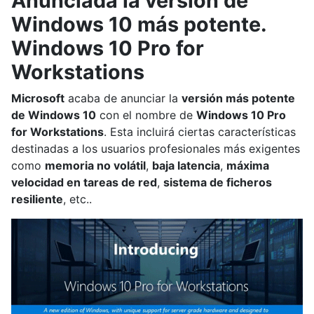
Anunciada la versión de
Windows 10 más potente.
Windows 10 Pro for
Workstations
Microsoft
acaba de anunciar la
versión más potente
de Windows 10
con el nombre de
Windows 10 Pro
for Workstations
. Esta incluirá ciertas características
destinadas a los usuarios profesionales más exigentes
como
memoria no volátil
,
baja latencia
,
máxima
velocidad en tareas de red
,
sistema de ficheros
resiliente
, etc..