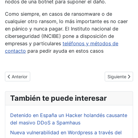
nodos de una botnet para suponer el daño.
Como siempre, en casos de ransomware o de
cualquier otro ransom, lo más importante es no caer
en pánico y nunca pagar. El Instituto nacional de
ciberseguridad (INCIBE) pone a disposición de
empresas y particulares
teléfonos y métodos de
contacto
para pedir ayuda en estos casos
Artículo anterior: Suplantación de URL en barra de navegación (
Artículo siguie
Anterior
Siguiente
También te puede interesar
Detenido en España un Hacker holandés causante
del masivo DDoS a Spamhaus
Nueva vulnerabilidad en Wordpress a través del