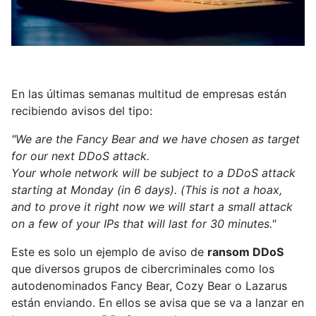
En las últimas semanas multitud de empresas están
recibiendo avisos del tipo:
"We are the Fancy Bear and we have chosen as target
for our next DDoS attack.
Your whole network will be subject to a DDoS attack
starting at Monday (in 6 days). (This is not a hoax,
and to prove it right now we will start a small attack
on a few of your IPs that will last for 30 minutes."
Este es solo un ejemplo de aviso de
ransom DDoS
que diversos grupos de cibercriminales como los
autodenominados Fancy Bear, Cozy Bear o Lazarus
están enviando. En ellos se avisa que se va a lanzar en