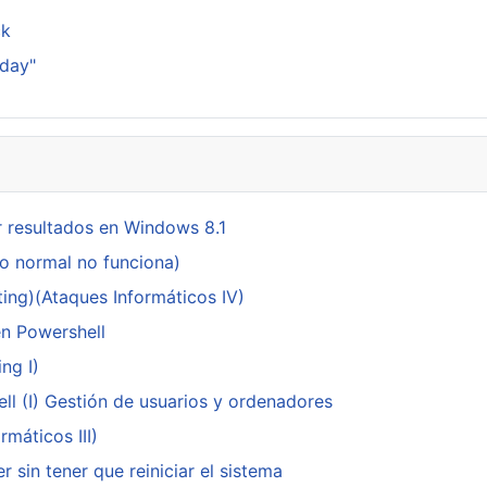
ck
sday"
 resultados en Windows 8.1
do normal no funciona)
ing)(Ataques Informáticos IV)
en Powershell
ng I)
ll (I) Gestión de usuarios y ordenadores
máticos III)
 sin tener que reiniciar el sistema