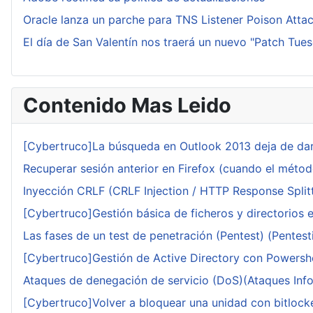
Oracle lanza un parche para TNS Listener Poison Atta
El día de San Valentín nos traerá un nuevo "Patch Tue
Contenido Mas Leido
[Cybertruco]La búsqueda en Outlook 2013 deja de dar
Recuperar sesión anterior en Firefox (cuando el méto
Inyección CRLF (CRLF Injection / HTTP Response Splitt
[Cybertruco]Gestión básica de ficheros y directorios 
Las fases de un test de penetración (Pentest) (Pentesti
[Cybertruco]Gestión de Active Directory con Powershe
Ataques de denegación de servicio (DoS)(Ataques Infor
[Cybertruco]Volver a bloquear una unidad con bitlocker