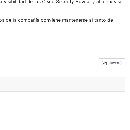
visibilidad de los Cisco Security Advisory al menos se
tos de la compañía conviene mantenerse al tanto de
Artículo siguie
Siguiente