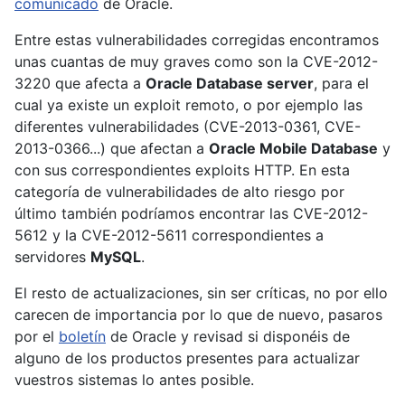
comunicado
de Oracle.
Entre estas vulnerabilidades corregidas encontramos
unas cuantas de muy graves como son la CVE-2012-
3220 que afecta a
Oracle Database server
, para el
cual ya existe un exploit remoto, o por ejemplo las
diferentes vulnerabilidades (CVE-2013-0361, CVE-
2013-0366...) que afectan a
Oracle Mobile Database
y
con sus correspondientes exploits HTTP. En esta
categoría de vulnerabilidades de alto riesgo por
último también podríamos encontrar las CVE-2012-
5612 y la CVE-2012-5611 correspondientes a
servidores
MySQL
.
El resto de actualizaciones, sin ser críticas, no por ello
carecen de importancia por lo que de nuevo, pasaros
por el
boletín
de Oracle y revisad si disponéis de
alguno de los productos presentes para actualizar
vuestros sistemas lo antes posible.