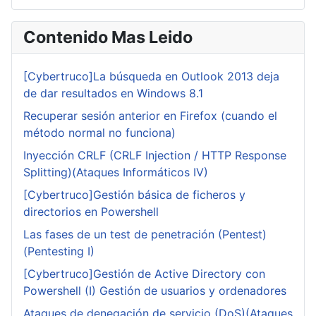
Contenido Mas Leido
[Cybertruco]La búsqueda en Outlook 2013 deja
de dar resultados en Windows 8.1
Recuperar sesión anterior en Firefox (cuando el
método normal no funciona)
Inyección CRLF (CRLF Injection / HTTP Response
Splitting)(Ataques Informáticos IV)
[Cybertruco]Gestión básica de ficheros y
directorios en Powershell
Las fases de un test de penetración (Pentest)
(Pentesting I)
[Cybertruco]Gestión de Active Directory con
Powershell (I) Gestión de usuarios y ordenadores
Ataques de denegación de servicio (DoS)(Ataques