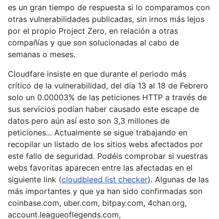
es un gran tiempo de respuesta si lo comparamos con
otras vulnerabilidades publicadas, sin irnos más lejos
por el propio Project Zero, en relación a otras
compañías y que son solucionadas al cabo de
semanas o meses.
Cloudfare insiste en que durante el periodo más
crítico de la vulnerabilidad, del día 13 al 18 de Febrero
solo un 0.00003% de las peticiones HTTP a través de
sus servicios podían haber causado este escape de
datos pero aún así esto son 3,3 millones de
peticiones... Actualmente se sigue trabajando en
recopilar un listado de los sitios webs afectados por
este fallo de seguridad. Podéis comprobar si vuestras
webs favoritas aparecen entre las afectadas en el
siguiente link (
cloudbleed list checker
). Algunas de las
más importantes y que ya han sido confirmadas son
coinbase.com, uber.com, bitpay.com, 4chan.org,
account.leagueoflegends.com,