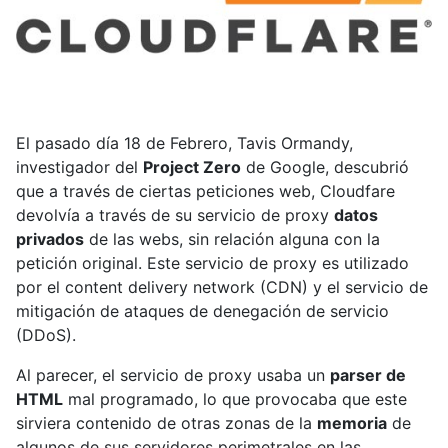
El pasado día 18 de Febrero, Tavis Ormandy,
investigador del
Project Zero
de Google, descubrió
que a través de ciertas peticiones web, Cloudfare
devolvía a través de su servicio de proxy
datos
privados
de las webs, sin relación alguna con la
petición original. Este servicio de proxy es utilizado
por el content delivery network (CDN) y el servicio de
mitigación de ataques de denegación de servicio
(DDoS).
Al parecer, el servicio de proxy usaba un
parser de
HTML
mal programado, lo que provocaba que este
sirviera contenido de otras zonas de la
memoria
de
algunos de sus servidores perimetrales en las