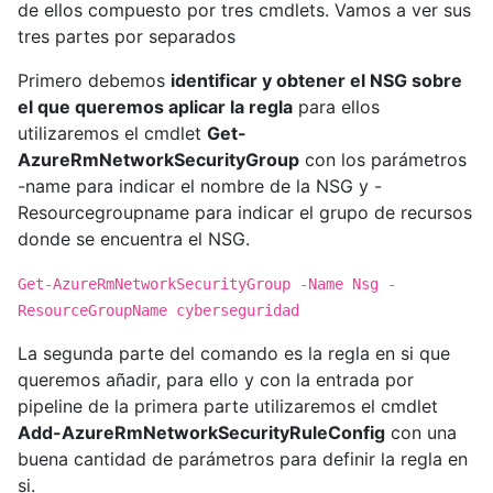
de ellos compuesto por tres cmdlets. Vamos a ver sus
tres partes por separados
Primero debemos
identificar y obtener el NSG sobre
el que queremos aplicar la regla
para ellos
utilizaremos el cmdlet
Get-
AzureRmNetworkSecurityGroup
con los parámetros
-name para indicar el nombre de la NSG y -
Resourcegroupname para indicar el grupo de recursos
donde se encuentra el NSG.
Get-AzureRmNetworkSecurityGroup -Name Nsg -
ResourceGroupName cyberseguridad
La segunda parte del comando es la regla en si que
queremos añadir, para ello y con la entrada por
pipeline de la primera parte utilizaremos el cmdlet
Add-AzureRmNetworkSecurityRuleConfig
con una
buena cantidad de parámetros para definir la regla en
si.