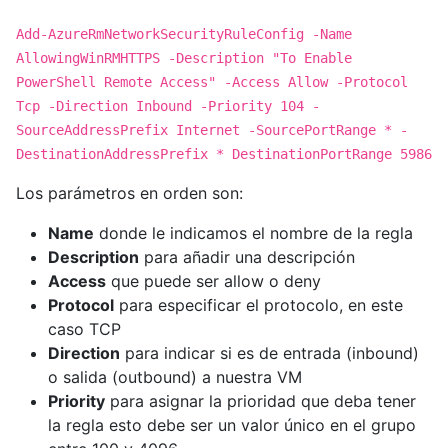
Add-AzureRmNetworkSecurityRuleConfig -Name
AllowingWinRMHTTPS -Description "To Enable
PowerShell Remote Access" -Access Allow -Protocol
Tcp -Direction Inbound -Priority 104 -
SourceAddressPrefix Internet -SourcePortRange * -
DestinationAddressPrefix * DestinationPortRange 5986
Los parámetros en orden son:
Name
donde le indicamos el nombre de la regla
Description
para añadir una descripción
Access
que puede ser allow o deny
Protocol
para especificar el protocolo, en este
caso TCP
Direction
para indicar si es de entrada (inbound)
o salida (outbound) a nuestra VM
Priority
para asignar la prioridad que deba tener
la regla esto debe ser un valor único en el grupo