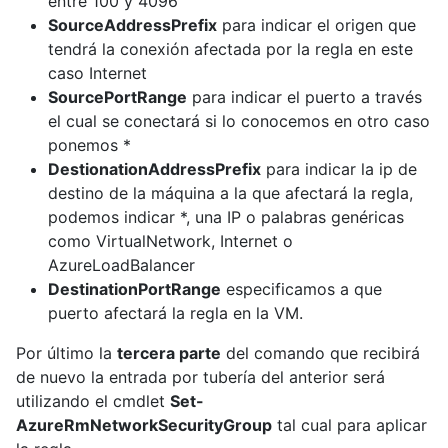
entre 100 y 4096
SourceAddressPrefix
para indicar el origen que
tendrá la conexión afectada por la regla en este
caso Internet
SourcePortRange
para indicar el puerto a través
el cual se conectará si lo conocemos en otro caso
ponemos *
DestionationAddressPrefix
para indicar la ip de
destino de la máquina a la que afectará la regla,
podemos indicar *, una IP o palabras genéricas
como VirtualNetwork, Internet o
AzureLoadBalancer
DestinationPortRange
especificamos a que
puerto afectará la regla en la VM.
Por último la
tercera parte
del comando que recibirá
de nuevo la entrada por tubería del anterior será
utilizando el cmdlet
Set-
AzureRmNetworkSecurityGroup
tal cual para aplicar