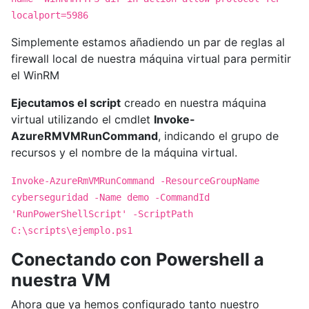
localport=5986
Simplemente estamos añadiendo un par de reglas al
firewall local de nuestra máquina virtual para permitir
el WinRM
Ejecutamos el script
creado en nuestra máquina
virtual utilizando el cmdlet
Invoke-
AzureRMVMRunCommand
, indicando el grupo de
recursos y el nombre de la máquina virtual.
Invoke-AzureRmVMRunCommand -ResourceGroupName
cyberseguridad -Name demo -CommandId
'RunPowerShellScript' -ScriptPath
C:\scripts\ejemplo.ps1
Conectando con Powershell a
nuestra VM
Ahora que ya hemos configurado tanto nuestro