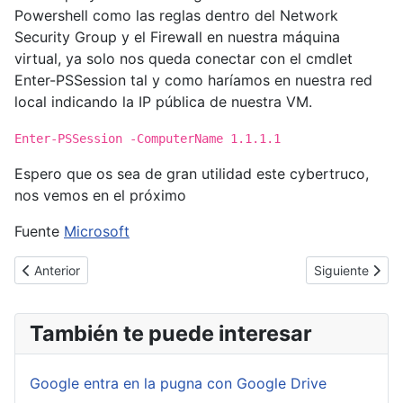
Powershell como las reglas dentro del Network
Security Group y el Firewall en nuestra máquina
virtual, ya solo nos queda conectar con el cmdlet
Enter-PSSession tal y como haríamos en nuestra red
local indicando la IP pública de nuestra VM.
Enter-PSSession -ComputerName 1.1.1.1
Espero que os sea de gran utilidad este cybertruco,
nos vemos en el próximo
Fuente
Microsoft
Artículo anterior: [Cybertruco]Office 365 Utilizar cuentas deleg
Artículo siguie
Anterior
Siguiente
También te puede interesar
Google entra en la pugna con Google Drive