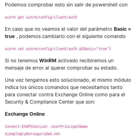
Podemos comprobar esto sin salir de powershell con
winrm get winrm/config/client/auth
En caso que no veamos el valor del parámetro
Basic =
true
, podemos cambiarlo con el siguiente comando
winrm set winrm/config/client/auth @{Basic="true"}
Si no tenemos
WinRM
activado recibiremos un
mensaje de error al querer comprobar su estado.
Una vez tengamos esto solucionado, el mismo módulo
indica los únicos comandos que necesitamos tanto
para conectar contra Exchange Online como para el
Security & Compliance Center que son:
Exchange Online
Connect-EXOPSSession -UserPrincipalName
ejemplo@cyberseguridad.net