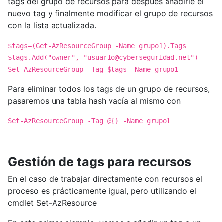
tags del grupo de recursos para después añadirle el
nuevo tag y finalmente modificar el grupo de recursos
con la lista actualizada.
$tags=(Get-AzResourceGroup -Name grupo1).Tags
$tags.Add("owner", "
usuario@cyberseguridad.net
")
Set-AzResourceGroup -Tag $tags -Name grupo1
Para eliminar todos los tags de un grupo de recursos,
pasaremos una tabla hash vacía al mismo con
Set-AzResourceGroup -Tag @{} -Name grupo1
Gestión de tags para recursos
En el caso de trabajar directamente con recursos el
proceso es prácticamente igual, pero utilizando el
cmdlet Set-AzResource