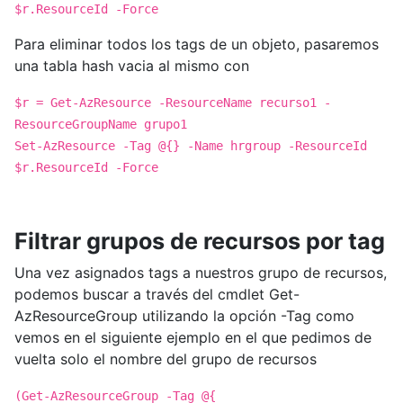
$r.ResourceId -Force
Para eliminar todos los tags de un objeto, pasaremos
una tabla hash vacia al mismo con
$r = Get-AzResource -ResourceName recurso1 -
ResourceGroupName grupo1
Set-AzResource -Tag @{} -Name hrgroup -ResourceId
$r.ResourceId -Force
Filtrar grupos de recursos por tag
Una vez asignados tags a nuestros grupo de recursos,
podemos buscar a través del cmdlet Get-
AzResourceGroup utilizando la opción -Tag como
vemos en el siguiente ejemplo en el que pedimos de
vuelta solo el nombre del grupo de recursos
(Get-AzResourceGroup -Tag @{