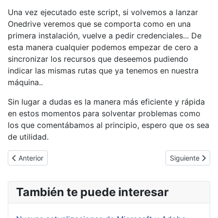
Una vez ejecutado este script, si volvemos a lanzar
Onedrive veremos que se comporta como en una
primera instalación, vuelve a pedir credenciales... De
esta manera cualquier podemos empezar de cero a
sincronizar los recursos que deseemos pudiendo
indicar las mismas rutas que ya tenemos en nuestra
máquina..
Sin lugar a dudas es la manera más eficiente y rápida
en estos momentos para solventar problemas como
los que comentábamos al principio, espero que os sea
de utilidad.
Artículo anterior: [Cybertruco]Redirigir un subdominio a otra URL
Artículo siguie
Anterior
Siguiente
También te puede interesar