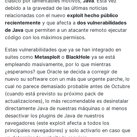
clásico por lamentables motivos,
Java
. Esta vez
debido a la gravedad de las últimas noticias
relacionadas con el nuevo
exploit hecho público
recientemente
y que afecta a
dos vulnerabilidades
de Java
que permiten a un atacante remoto ejecutar
código con los máximos permisos.
Estas vulnerabilidades que ya se han integrado en
suites como
Metasploit
o
BlackHole
ya se está
empleando masivamente, por lo que mientras
¿esperamos? que Oracle se decida a corregir de
nuevo su software con un más que urgente parche, lo
cual no parece demasiado probable antes de Octubre
(cuando está previsto su próximo pack de
actualizaciones), lo más recomendable es desinstalar
directamente Java de nuestras máquinas o al menos
desactivar los plugins de Java de nuestros
navegadores (este exploit afecta a todos los
principales navegadores) y solo activarlo en caso que