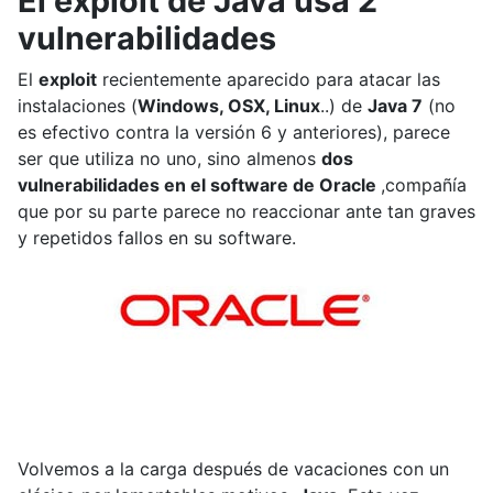
El exploit de Java usa 2
vulnerabilidades
El
exploit
recientemente aparecido para atacar las
instalaciones (
Windows, OSX, Linux
..) de
Java 7
(no
es efectivo contra la versión 6 y anteriores), parece
ser que utiliza no uno, sino almenos
dos
vulnerabilidades en el software de Oracle
,compañía
que por su parte parece no reaccionar ante tan graves
y repetidos fallos en su software.
Volvemos a la carga después de vacaciones con un