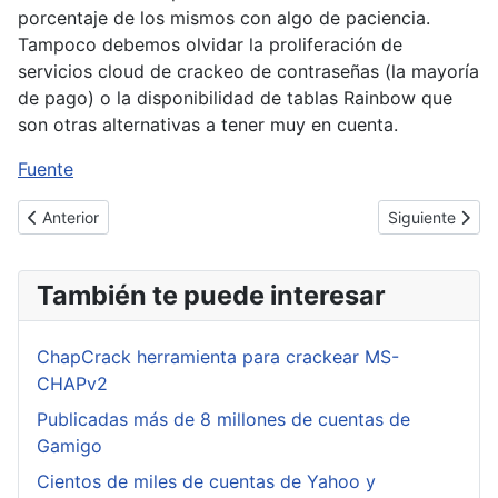
porcentaje de los mismos con algo de paciencia.
Tampoco debemos olvidar la proliferación de
servicios cloud de crackeo de contraseñas (la mayoría
de pago) o la disponibilidad de tablas Rainbow que
son otras alternativas a tener muy en cuenta.
Fuente
Artículo anterior: Que es InfiniBand?
Artículo sigui
Anterior
Siguiente
También te puede interesar
ChapCrack herramienta para crackear MS-
CHAPv2
Publicadas más de 8 millones de cuentas de
Gamigo
Cientos de miles de cuentas de Yahoo y