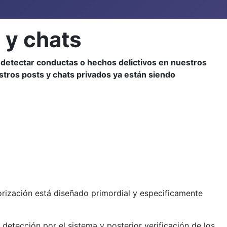
 y chats
e
detectar conductas o hechos delictivos en nuestros
tros posts y chats privados ya están siendo
orización está diseñado primordial y especificamente
detección por el sistema y posterior verificación de los