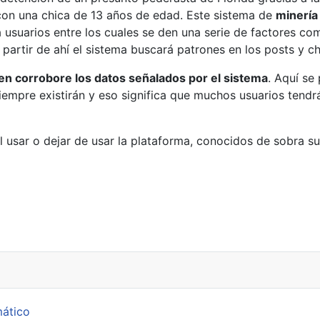
on una chica de 13 años de edad. Este sistema de
minería
 a usuarios entre los cuales se den una serie de factores 
A partir de ahí el sistema buscará patrones en los posts y 
n corrobore los datos señalados por el sistema
. Aquí se
 siempre existirán y eso significa que muchos usuarios ten
l usar o dejar de usar la plataforma, conocidos de sobra su
mático