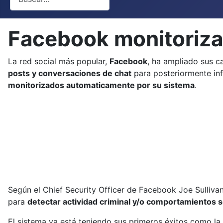
Facebook monitoriza
La red social más popular,
Facebook
, ha ampliado sus c
posts y conversaciones de chat
para posteriormente inf
monitorizados automaticamente por su sistema
.
Según el Chief Security Officer de Facebook Joe Sulliva
para
detectar actividad criminal y/o comportamientos 
El sistema ya está teniendo sus primeros éxitos como la 