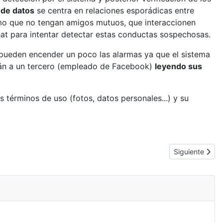
 de datos
se centra en relaciones esporádicas entre
como que no tengan amigos mutuos, que interaccionen
chat para intentar detectar estas conductas sospechosas.
 pueden encender un poco las alarmas ya que el sistema
drán a un tercero (empleado de Facebook)
leyendo sus
s términos de uso (fotos, datos personales...) y su
Artículo sigui
Siguiente