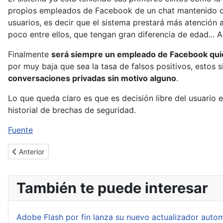
propios empleados de Facebook de un chat mantenido c
usuarios, es decir que el sistema prestará más atención
poco entre ellos, que tengan gran diferencia de edad... 
Finalmente
será siempre un empleado de Facebook quie
por muy baja que sea la tasa de falsos positivos, estos
conversaciones privadas sin motivo alguno
.
Lo que queda claro es que es decisión libre del usuario e
historial de brechas de seguridad.
Fuente
Artículo anterior: Importante actualización para Oracle
Anterior
También te puede interesar
Adobe Flash por fin lanza su nuevo actualizador auto