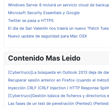
Windows Server 8 incluirá un servicio cloud de backu
Microsoft Security Essentials y Google
Twitter se pasa a HTTPS
El día de San Valentín nos traerá un nuevo "Patch Tue
Nuevo update de seguridad para Mac OSX
Contenido Mas Leido
[Cybertruco]La búsqueda en Outlook 2013 deja de dar
Recuperar sesión anterior en Firefox (cuando el méto
Inyección CRLF (CRLF Injection / HTTP Response Splitt
[Cybertruco]Gestión básica de ficheros y directorios 
Las fases de un test de penetración (Pentest) (Pentesti