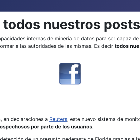
 todos nuestros posts
apacidades internas de minería de datos para ser capaz d
ormar a las autoridades de las mismas. Es decir
todos nues
n, en declaraciones a
Reuters
, este nuevo sistema de monit
sospechosos por parte de los usuarios
.
detención de un presunto pederasta de Florida gracias a la 