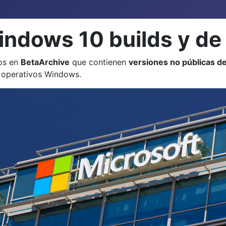
indows 10 builds y de
os en
BetaArchive
que contienen
versiones no públicas 
 operativos Windows.