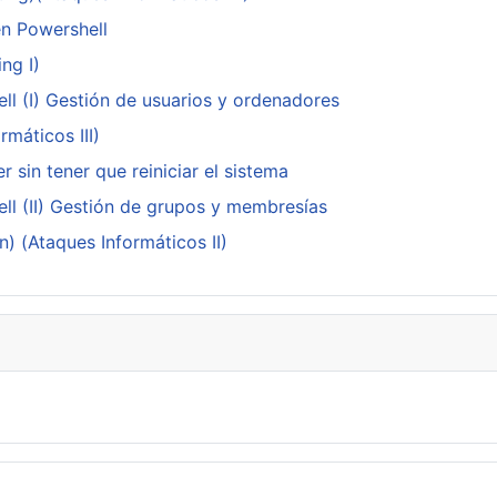
en Powershell
ng I)
ll (I) Gestión de usuarios y ordenadores
máticos III)
 sin tener que reiniciar el sistema
ll (II) Gestión de grupos y membresías
n) (Ataques Informáticos II)