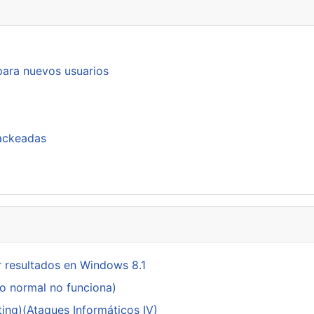
 para nuevos usuarios
hackeadas
 resultados en Windows 8.1
do normal no funciona)
ing)(Ataques Informáticos IV)