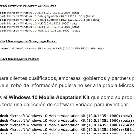
e para clientes cualificados, empresas, gobiernos y partner
e el robo de información pudiera no ser a la propia Micros
s el
Windows 10 Mobile Adaptation Kit
que como su propio 
toda una colección de software variado para investigar.