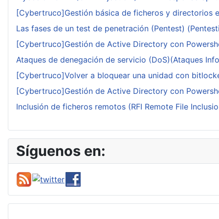
[Cybertruco]Gestión básica de ficheros y directorios 
Las fases de un test de penetración (Pentest) (Pentesti
[Cybertruco]Gestión de Active Directory con Powershe
Ataques de denegación de servicio (DoS)(Ataques Infor
[Cybertruco]Volver a bloquear una unidad con bitlocker
[Cybertruco]Gestión de Active Directory con Powershe
Inclusión de ficheros remotos (RFI Remote File Inclusio
Síguenos en: