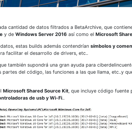
ada cantidad de datos filtrados a BetaArchive, que conti
te
y de
Windows Server 2016
así como el
Microsoft Share
s datos, estas builds además contendrían
símbolos y comen
facilitar el desarrollo de drivers, etc..
 que también supondrá una gran ayuda para ciberdelincuen
s partes del código, las funciones a las que llama, etc..y
el
Microsoft Shared Source Kit
, que incluye código fuente
ontroladoras de usb y Wi-Fi
..