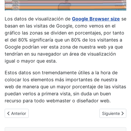
Los datos de visualización de
Google Browser size
se
basan en las visitas de Google, como vemos en el
gráfico las zonas se dividen en porcentajes, por tanto
el del 80% significaría que un 80% de los visitantes a
Google podrían ver esta zona de nuestra web ya que
tendrían en su navegador un área de visualización
igual o mayor que esta.
Estos datos son tremendamente útiles a la hora de
colocar los elementos más importantes de nuestra
web de manera que un mayor porcentaje de las visitas
puedan verlos a primera vista, sin duda un buen
recurso para todo webmaster o diseñador web.
Artículo anterior: PHP 5.3.10 disponible para corregir una vulnerab
Artículo sigui
Anterior
Siguiente