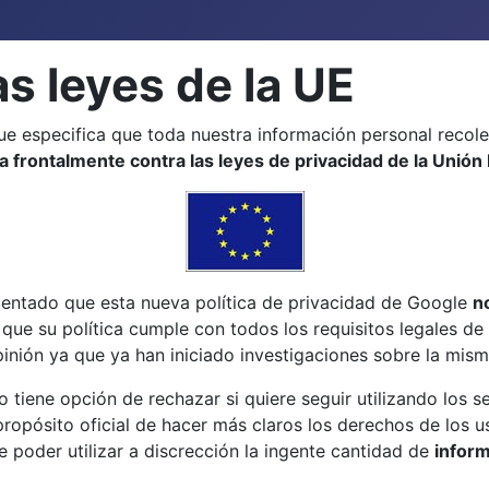
s leyes de la UE
que especifica que toda nuestra información personal recol
a frontalmente contra las leyes de privacidad de la Unió
omentado que esta nueva política de privacidad de Google
n
 que su política cumple con todos los requisitos legales d
inión ya que ya han iniciado investigaciones sobre la mism
tiene opción de rechazar si quiere seguir utilizando los s
 propósito oficial de hacer más claros los derechos de los 
e poder utilizar a discrección la ingente cantidad de
infor