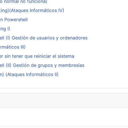
do normal no funciona)
ing)(Ataques Informáticos IV)
en Powershell
ng I)
ll (I) Gestión de usuarios y ordenadores
máticos III)
 sin tener que reiniciar el sistema
ll (II) Gestión de grupos y membresías
n) (Ataques Informáticos II)