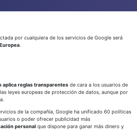
ectada por cualquiera de los servicios de Google será
n Europea
.
o aplica reglas transparentes
de cara a los usuarios de
e las leyes europeas de protección de datos, aunque por
a.
ervicios de la compañía, Google ha unificado 60 políticas
usuarios o poder ofrecer publicidad más
mación personal
que dispone para ganar más dinero y