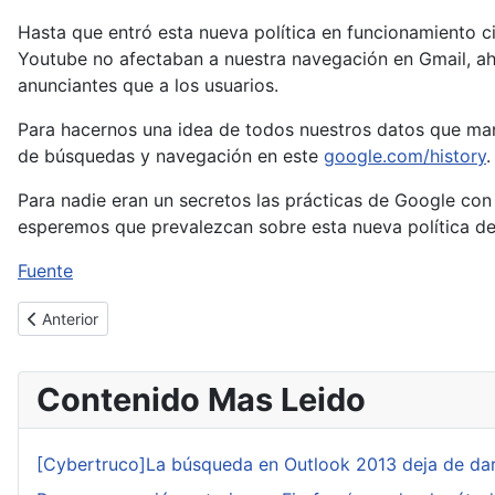
Hasta que entró esta nueva política en funcionamiento c
Youtube no afectaban a nuestra navegación en Gmail, aho
anunciantes que a los usuarios.
Para hacernos una idea de todos nuestros datos que ma
de búsquedas y navegación en este
google.com/history
.
Para nadie eran un secretos las prácticas de Google con
esperemos que prevalezcan sobre esta nueva política de
Fuente
Artículo anterior: Vuelve el troyano de la policía nacional
Anterior
Contenido Mas Leido
[Cybertruco]La búsqueda en Outlook 2013 deja de dar