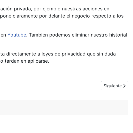
mación privada, por ejemplo nuestras acciones en
pone claramente por delante el negocio respecto a los
o en
Youtube
. También podemos eliminar nuestro historial
ta directamente a leyes de privacidad que sin duda
 tardan en aplicarse.
Artículo siguie
Siguiente