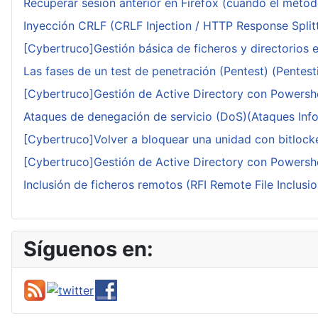
Recuperar sesión anterior en Firefox (cuando el méto
Inyección CRLF (CRLF Injection / HTTP Response Splitt
[Cybertruco]Gestión básica de ficheros y directorios 
Las fases de un test de penetración (Pentest) (Pentesti
[Cybertruco]Gestión de Active Directory con Powershe
Ataques de denegación de servicio (DoS)(Ataques Infor
[Cybertruco]Volver a bloquear una unidad con bitlocker
[Cybertruco]Gestión de Active Directory con Powershe
Inclusión de ficheros remotos (RFI Remote File Inclusio
Síguenos en: