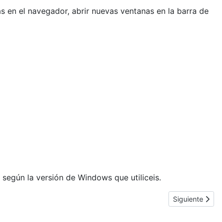
s en el navegador, abrir nuevas ventanas en la barra de
 según la versión de Windows que utiliceis.
Artículo sigui
Siguiente