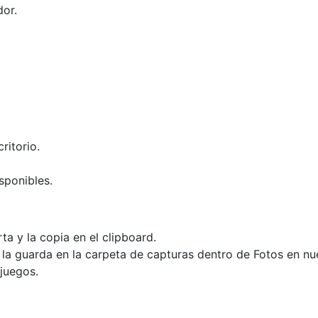
or.
ritorio.
sponibles.
ta y la copia en el clipboard.
la guarda en la carpeta de capturas dentro de Fotos en nue
 juegos.