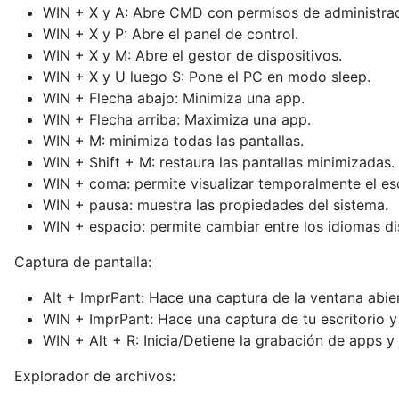
WIN + X y A: Abre CMD con permisos de administrad
WIN + X y P: Abre el panel de control.
WIN + X y M: Abre el gestor de dispositivos.
WIN + X y U luego S: Pone el PC en modo sleep.
WIN + Flecha abajo: Minimiza una app.
WIN + Flecha arriba: Maximiza una app.
WIN + M: minimiza todas las pantallas.
WIN + Shift + M: restaura las pantallas minimizadas.
WIN + coma: permite visualizar temporalmente el esc
WIN + pausa: muestra las propiedades del sistema.
WIN + espacio: permite cambiar entre los idiomas di
Captura de pantalla:
Alt + ImprPant: Hace una captura de la ventana abier
WIN + ImprPant: Hace una captura de tu escritorio y 
WIN + Alt + R: Inicia/Detiene la grabación de apps y
Explorador de archivos: