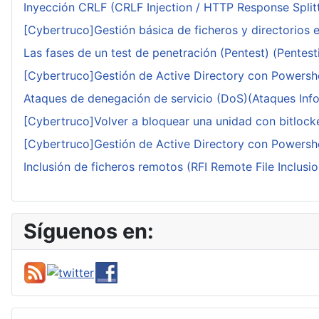
Inyección CRLF (CRLF Injection / HTTP Response Splitt
[Cybertruco]Gestión básica de ficheros y directorios 
Las fases de un test de penetración (Pentest) (Pentesti
[Cybertruco]Gestión de Active Directory con Powershe
Ataques de denegación de servicio (DoS)(Ataques Infor
[Cybertruco]Volver a bloquear una unidad con bitlocker
[Cybertruco]Gestión de Active Directory con Powershe
Inclusión de ficheros remotos (RFI Remote File Inclusio
Síguenos en: