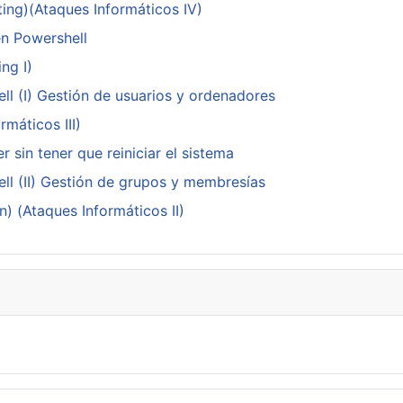
ing)(Ataques Informáticos IV)
en Powershell
ng I)
ll (I) Gestión de usuarios y ordenadores
máticos III)
 sin tener que reiniciar el sistema
ll (II) Gestión de grupos y membresías
n) (Ataques Informáticos II)