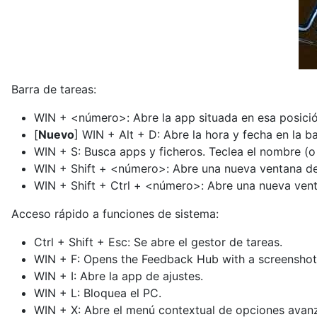
Barra de tareas:
WIN + <número>: Abre la app situada en esa posición
[
Nuevo
] WIN + Alt + D: Abre la hora y fecha en la ba
WIN + S: Busca apps y ficheros. Teclea el nombre (o p
WIN + Shift + <número>: Abre una nueva ventana de l
WIN + Shift + Ctrl + <número>: Abre una nueva venta
Acceso rápido a funciones de sistema:
Ctrl + Shift + Esc: Se abre el gestor de tareas.
WIN + F: Opens the Feedback Hub with a screenshot
WIN + I: Abre la app de ajustes.
WIN + L: Bloquea el PC.
WIN + X: Abre el menú contextual de opciones avan