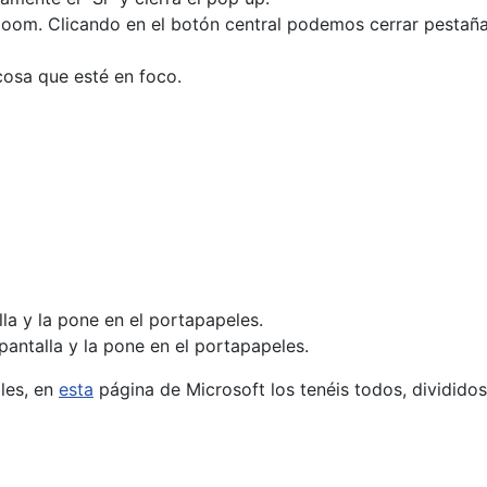
 zoom. Clicando en el botón central podemos cerrar pestaña
cosa que esté en foco.
la y la pone en el portapapeles.
pantalla y la pone en el portapapeles.
les, en
esta
página de Microsoft los tenéis todos, divididos
tive Directory con Powershell