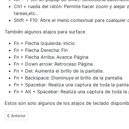
Ctrl + rueda del ratón: Permite hacer zoom y alejar
tareas,etc..
Shift + F10: Abre el menú contextual para cualquier 
También algunos atajos para surface
Fn + Flecha Izquierda: Inicio
Fn + Flecha Derecha: Fin
Fn + Flecha Arriba: Avance Página
Fn + Down arrow: Retroceso Página
Fn + Del: Aumenta el brillo de la pantalla.
Fn + Backspace: Disminuye el brillo de la pantalla.
Fn + Spacebar: Realiza una captura de toda la pantal
Fn + Alt + Spacebar: Realiza una captura de toda la 
Estos son solo algunos de los atajos de teclado disponib
Artículo anterior: [Cybertruco]Descubrir usuarios inactivos de Ac
Anterior