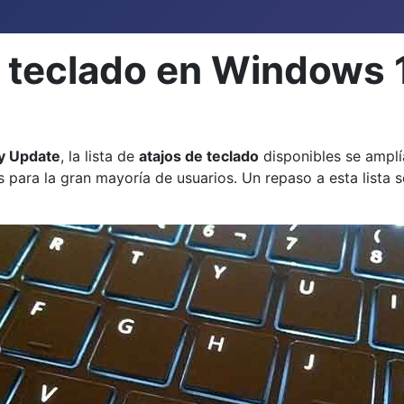
e teclado en Windows 
y Update
, la lista de
atajos de teclado
disponibles se amplí
ra la gran mayoría de usuarios. Un repaso a esta lista se