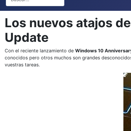
Los nuevos atajos d
Update
Con el reciente lanzamiento de
Windows 10 Anniversar
conocidos pero otros muchos son grandes desconocidos pa
vuestras tareas.