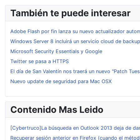
También te puede interesar
Adobe Flash por fin lanza su nuevo actualizador auto
Windows Server 8 incluirá un servicio cloud de backu
Microsoft Security Essentials y Google
Twitter se pasa a HTTPS
El día de San Valentín nos traerá un nuevo "Patch Tue
Nuevo update de seguridad para Mac OSX
Contenido Mas Leido
[Cybertruco]La búsqueda en Outlook 2013 deja de dar
Recuperar sesión anterior en Firefox (cuando el méto