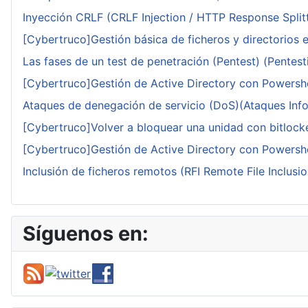
Inyección CRLF (CRLF Injection / HTTP Response Splitt
[Cybertruco]Gestión básica de ficheros y directorios 
Las fases de un test de penetración (Pentest) (Pentesti
[Cybertruco]Gestión de Active Directory con Powershe
Ataques de denegación de servicio (DoS)(Ataques Infor
[Cybertruco]Volver a bloquear una unidad con bitlocker
[Cybertruco]Gestión de Active Directory con Powershe
Inclusión de ficheros remotos (RFI Remote File Inclusio
Síguenos en: