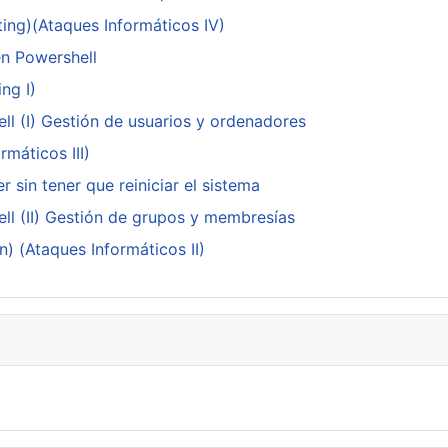
ing)(Ataques Informáticos IV)
en Powershell
ng I)
ll (I) Gestión de usuarios y ordenadores
máticos III)
 sin tener que reiniciar el sistema
ll (II) Gestión de grupos y membresías
n) (Ataques Informáticos II)