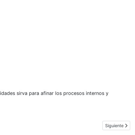
idades sirva para afinar los procesos internos y
Artículo siguie
Siguiente