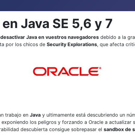
 en Java SE 5,6 y 7
e
desactivar Java en vuestros navegadores
debido a la gra
rta por los chicos de
Security Explorations
, que afecta cri
an trabajo en
Java
y ultimamente está descubriendo un núme
exponiendo los peligros y forzando a Oracle a actualizar s
erabilidad descubierta consigue sobrepasar el
sandbox de s