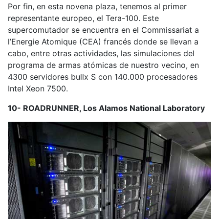
Por fin, en esta novena plaza, tenemos al primer
representante europeo, el Tera-100. Este
supercomutador se encuentra en el Commissariat a
l’Energie Atomique (CEA) francés donde se llevan a
cabo, entre otras actividades, las simulaciones del
programa de armas atómicas de nuestro vecino, en
4300 servidores bullx S con 140.000 procesadores
Intel Xeon 7500.
10- ROADRUNNER, Los Alamos National Laboratory