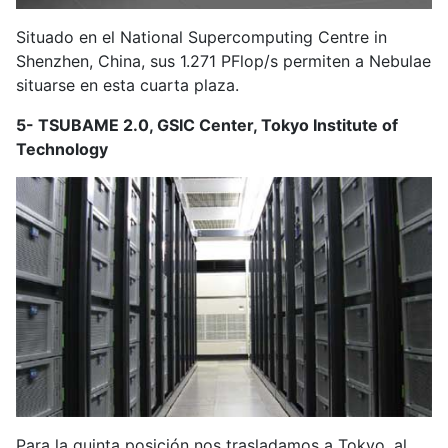
Situado en el National Supercomputing Centre in
Shenzhen, China, sus 1.271 PFlop/s permiten a Nebulae
situarse en esta cuarta plaza.
5- TSUBAME 2.0, GSIC Center, Tokyo Institute of
Technology
Para la quinta posición nos trasladamos a Tokyo, al