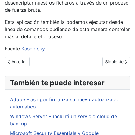
desencriptar nuestros ficheros a través de un proceso
de fuerza bruta.
Esta aplicación también la podemos ejecutar desde
línea de comandos pudiendo de esta manera controlar
más al detalle el proceso.
Fuente
Kaspersky
Artículo anterior: Microsoft vuelve a lanzar actualizaciones de
Artículo siguie
Anterior
Siguiente
También te puede interesar
Adobe Flash por fin lanza su nuevo actualizador
automático
Windows Server 8 incluirá un servicio cloud de
backup
Microsoft Security Essentials y Google