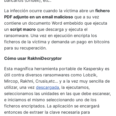
bancarios (Dridex), etc..
La infección ocurre cuando la víctima abre un
fichero
PDF adjunto en un email malicioso
que a su vez
contiene un documento Word embebido que ejecuta
un
script macro
que descarga y ejecuta el
ransomware. Una vez en ejecución encripta los
ficheros de la víctima y demanda un pago en bitcoins
para su recuperación.
Cómo usar RakhniDecryptor
Esta magnífica herramienta portable de Kaspersky es
útil contra diversos ransomwares como Lobzik,
Mircop, Rakhni, Crusis,etc... y a la vez muy sencilla de
utilizar, una vez
descargada
, la ejecutamos,
seleccionamos las unidades en las que debe escanear,
e iniciamos el mismo seleccionando uno de los
ficheros encriptados. La aplicación se encargará
entonces de extraer la clave necesaria para