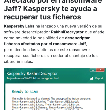
Afectado por el ransomware
Jaff? Kaspersky te ayuda a
recuperar tus ficheros
Kaspersky Labs
ha lanzado una nueva versión de su
software desencriptador
RakhniDecryptor
que añade
como novedad la posibilidad de
desencriptar
ficheros afectados por el ransomware Jaff
,
permitiendo a las víctimas de este ransomwre
recuperar sus ficheros sin ceder al chantaje de los
cibercriminales.