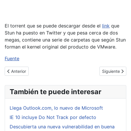
El torrent que se puede descargar desde el
link
que
Stun ha puesto en Twitter y que pesa cerca de dos
megas, contiene una serie de carpetas que según Stun
forman el kernel original del producto de VMware.
Fuente
Artículo anterior: Anonymous y el día de Guy Fawkes
Artículo siguie
Anterior
Siguiente
También te puede interesar
Llega Outlook.com, lo nuevo de Microsoft
IE 10 incluye Do Not Track por defecto
Descubierta una nueva vulnerabilidad en buena