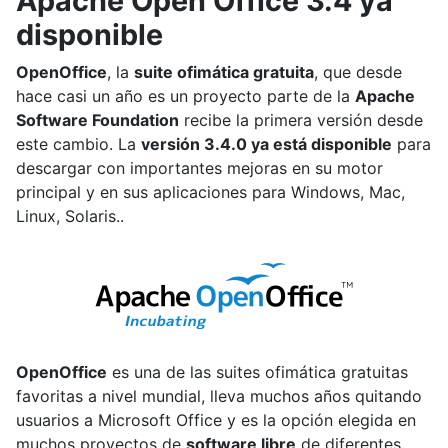
Apache Open Office 3.4 ya
disponible
OpenOffice
, la
suite ofimática gratuita
, que desde
hace casi un año es un proyecto parte de la
Apache
Software Foundation
recibe la primera versión desde
este cambio. La
versión 3.4.0 ya está disponible
para
descargar con importantes mejoras en su motor
principal y en sus aplicaciones para Windows, Mac,
Linux, Solaris..
OpenOffice
es una de las suites ofimática gratuitas
favoritas a nivel mundial, lleva muchos años quitando
usuarios a Microsoft Office y es la opción elegida en
muchos proyectos de
software libre
de diferentes