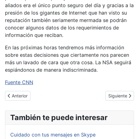
aliados era el único punto seguro del día y gracias a la
presión de los gigantes de Internet que han visto su
reputación también seriamente mermada se podrán
conocer algunos datos de los requerimientos de
información que reciban.
En las próximas horas tendremos más información
sobre estas decisiones que ciertamente nos parecen
más un lavado de cara que otra cosa. La NSA seguirá
espiándonos de manera indiscriminada.
Fuente CNN
Artículo anterior: X Ciclo de Conferencias UPM TASSI
Artículo siguie
Anterior
Siguiente
También te puede interesar
Cuidado con tus mensajes en Skype