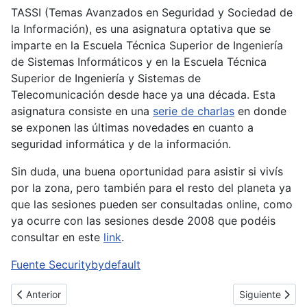
TASSI (Temas Avanzados en Seguridad y Sociedad de
la Información), es una asignatura optativa que se
imparte en la Escuela Técnica Superior de Ingeniería
de Sistemas Informáticos y en la Escuela Técnica
Superior de Ingeniería y Sistemas de
Telecomunicación desde hace ya una década. Esta
asignatura consiste en una
serie de charlas
en donde
se exponen las últimas novedades en cuanto a
seguridad informática y de la información.
Sin duda, una buena oportunidad para asistir si vivís
por la zona, pero también para el resto del planeta ya
que las sesiones pueden ser consultadas online, como
ya ocurre con las sesiones desde 2008 que podéis
consultar en este
link
.
Fuente Securitybydefault
Artículo anterior: Microsoft ofrecerá almacenar los datos fuera 
Artículo sigui
Anterior
Siguiente