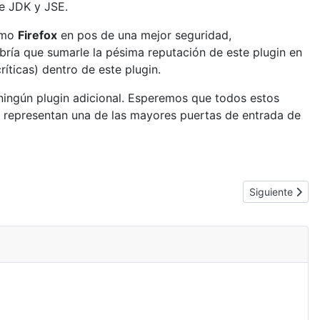
e JDK y JSE.
como
Firefox
en pos de una mejor seguridad,
bría que sumarle la pésima reputación de este plugin en
ríticas) dentro de este plugin.
ingún plugin adicional. Esperemos que todos estos
 representan una de las mayores puertas de entrada de
Artículo siguie
Siguiente