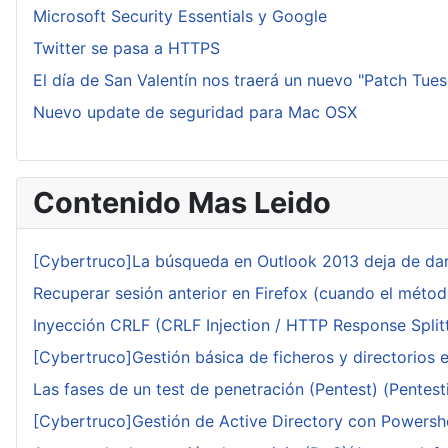
Microsoft Security Essentials y Google
Twitter se pasa a HTTPS
El día de San Valentín nos traerá un nuevo "Patch Tue
Nuevo update de seguridad para Mac OSX
Contenido Mas Leido
[Cybertruco]La búsqueda en Outlook 2013 deja de dar
Recuperar sesión anterior en Firefox (cuando el méto
Inyección CRLF (CRLF Injection / HTTP Response Splitt
[Cybertruco]Gestión básica de ficheros y directorios 
Las fases de un test de penetración (Pentest) (Pentesti
[Cybertruco]Gestión de Active Directory con Powershe