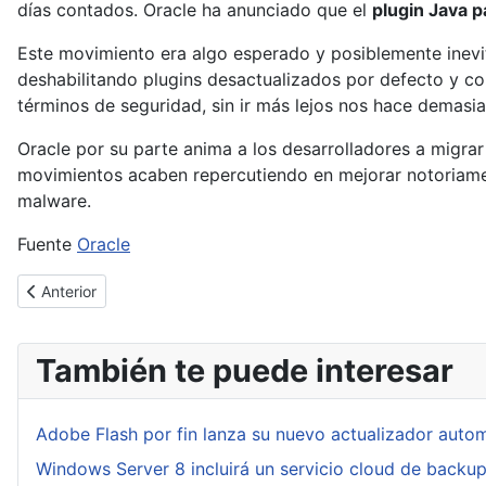
días contados. Oracle ha anunciado que el
plugin Java 
Este movimiento era algo esperado y posiblemente inev
deshabilitando plugins desactualizados por defecto y con
términos de seguridad, sin ir más lejos nos hace demasi
Oracle por su parte anima a los desarrolladores a migrar
movimientos acaben repercutiendo en mejorar notoriame
malware.
Fuente
Oracle
Artículo anterior: Google comienza a bloquear webs que muestr
Anterior
También te puede interesar
Adobe Flash por fin lanza su nuevo actualizador auto
Windows Server 8 incluirá un servicio cloud de backu