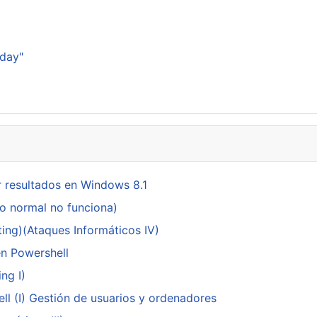
sday"
 resultados en Windows 8.1
do normal no funciona)
ing)(Ataques Informáticos IV)
en Powershell
ng I)
ll (I) Gestión de usuarios y ordenadores