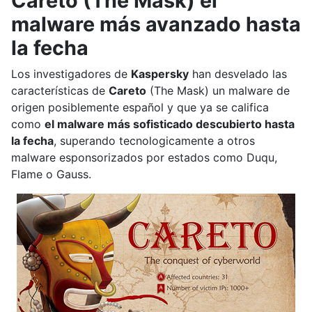
Careto (The Mask) el
malware más avanzado hasta
la fecha
Los investigadores de
Kaspersky
han desvelado las
características de
Careto
(The Mask) un malware de
origen posiblemente español y que ya se califica
como
el malware más sofisticado descubierto hasta
la fecha
, superando tecnologicamente a otros
malware esponsorizados por estados como Duqu,
Flame o Gauss.