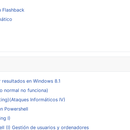
n Flashback
mático
p
 resultados en Windows 8.1
do normal no funciona)
ing)(Ataques Informáticos IV)
en Powershell
ng I)
ll (I) Gestión de usuarios y ordenadores