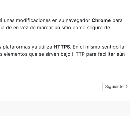
rá unas modificaciones en su navegador
Chrome
para
cia de en vez de marcar un sitio como seguro de
s plataformas ya utiliza
HTTPS
. En el mismo sentido la
os elementos que se sirven bajo HTTP para facilitar aún
Artículo siguie
Siguiente