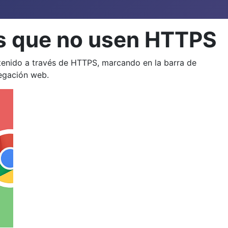
s que no usen HTTPS
ntenido a través de HTTPS, marcando en la barra de
egación web.