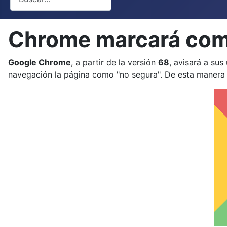
Chrome marcará com
Google Chrome
, a partir de la versión
68
, avisará a su
navegación la página como "no segura". De esta manera