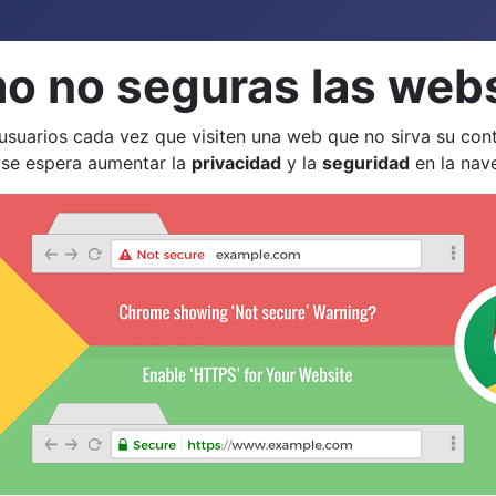
o no seguras las web
s usuarios cada vez que visiten una web que no sirva su co
 se espera aumentar la
privacidad
y la
seguridad
en la nav