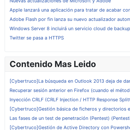
Nuevas actualizaciones de Microsoft y Adobe
Apple lanzará una aplicación para tratar de acabar co
Adobe Flash por fin lanza su nuevo actualizador auto
Windows Server 8 incluirá un servicio cloud de backu
Twitter se pasa a HTTPS
Contenido Mas Leido
[Cybertruco]La búsqueda en Outlook 2013 deja de dar
Recuperar sesión anterior en Firefox (cuando el méto
Inyección CRLF (CRLF Injection / HTTP Response Splitt
[Cybertruco]Gestión básica de ficheros y directorios 
Las fases de un test de penetración (Pentest) (Pentesti
[Cybertruco]Gestión de Active Directory con Powershe