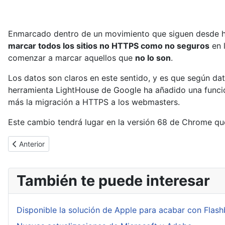
Enmarcado dentro de un movimiento que siguen desde h
marcar todos los sitios no HTTPS como no seguros
en 
comenzar a marcar aquellos que
no lo son
.
Los datos son claros en este sentido, y es que según dat
herramienta LightHouse de Google ha añadido una función 
más la migración a HTTPS a los webmasters.
Este cambio tendrá lugar en la versión 68 de Chrome qu
Artículo anterior: Windows Defender Advanced Threat Protection
Anterior
También te puede interesar
Disponible la solución de Apple para acabar con Flas