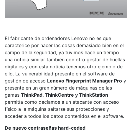
El fabricante de ordenadores Lenovo no es que
caracterice por hacer las cosas demasiado bien en el
campo de la seguridad, ya tuvimos hace un tiempo
una noticia similar también con otro gestor de huellas
digitales y con esta noticia tenemos otro ejemplo de
ello. La vulnerabilidad presente en el software de
gestión de acceso
Lenovo Fingerprint Manager Pro
y
presente en un gran número de máquinas de las
gamas
ThinkPad, ThinkCentre y ThinkStation
permitía como decíamos a un atacante con acceso
físico a la máquina saltarse sus protecciones y
acceder a todos los datos contenidos en el software.
De nuevo contraseñas hard-coded