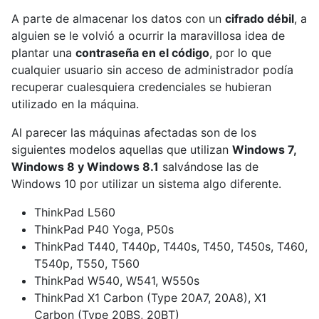
A parte de almacenar los datos con un
cifrado débil
, a
alguien se le volvió a ocurrir la maravillosa idea de
plantar una
contraseña en el código
, por lo que
cualquier usuario sin acceso de administrador podía
recuperar cualesquiera credenciales se hubieran
utilizado en la máquina.
Al parecer las máquinas afectadas son de los
siguientes modelos aquellas que utilizan
Windows 7,
Windows 8 y Windows 8.1
salvándose las de
Windows 10 por utilizar un sistema algo diferente.
ThinkPad L560
ThinkPad P40 Yoga, P50s
ThinkPad T440, T440p, T440s, T450, T450s, T460,
T540p, T550, T560
ThinkPad W540, W541, W550s
ThinkPad X1 Carbon (Type 20A7, 20A8), X1
Carbon (Type 20BS, 20BT)