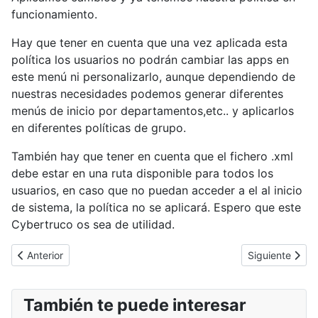
funcionamiento.
Hay que tener en cuenta que una vez aplicada esta
política los usuarios no podrán cambiar las apps en
este menú ni personalizarlo, aunque dependiendo de
nuestras necesidades podemos generar diferentes
menús de inicio por departamentos,etc.. y aplicarlos
en diferentes políticas de grupo.
También hay que tener en cuenta que el fichero .xml
debe estar en una ruta disponible para todos los
usuarios, en caso que no puedan acceder a el al inicio
de sistema, la política no se aplicará. Espero que este
Cybertruco os sea de utilidad.
Artículo anterior: Nuevo APT focalizado en Microsoft OWA
Artículo sigui
Anterior
Siguiente
También te puede interesar