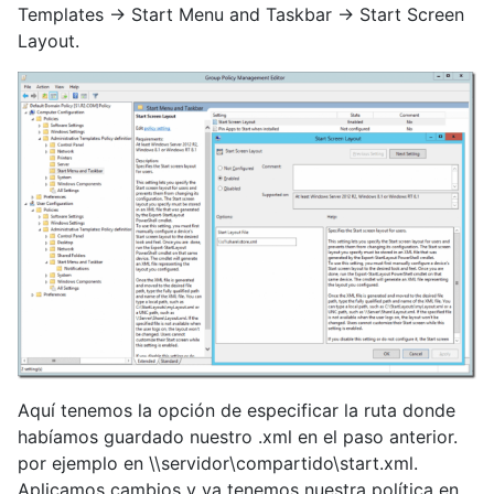
Templates -> Start Menu and Taskbar -> Start Screen
Layout.
Aquí tenemos la opción de especificar la ruta donde
habíamos guardado nuestro .xml en el paso anterior.
por ejemplo en \\servidor\compartido\start.xml.
Aplicamos cambios y ya tenemos nuestra política en