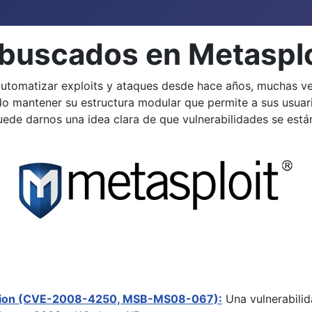
buscados en Metasplo
utomatizar exploits y ataques desde hace años, muchas vece
o mantener su estructura modular que permite a sus usuar
puede darnos una idea clara de que vulnerabilidades se es
ruption (CVE-2008-4250, MSB-MS08-067):
Una vulnerabilid