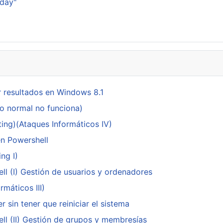
sday"
 resultados en Windows 8.1
do normal no funciona)
ing)(Ataques Informáticos IV)
en Powershell
ng I)
ll (I) Gestión de usuarios y ordenadores
máticos III)
 sin tener que reiniciar el sistema
ll (II) Gestión de grupos y membresías