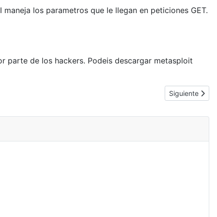
 maneja los parametros que le llegan en peticiones GET.
r parte de los hackers. Podeis descargar metasploit
Artículo sigui
Siguiente