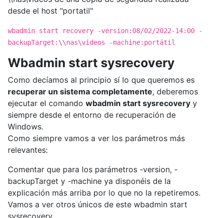
desde el host "portatil"
wbadmin start recovery -version:08/02/2022-14:00 -
backupTarget:\\nas\videos -machine:portátil
Wbadmin start sysrecovery
Como decíamos al principio sí lo que queremos es
recuperar un sistema completamente
, deberemos
ejecutar el comando
wbadmin start sysrecovery
y
siempre desde el entorno de recuperación de
Windows.
Como siempre vamos a ver los parámetros más
relevantes:
Comentar que para los parámetros -version, -
backupTarget y -machine ya disponéis de la
explicación más arriba por lo que no la repetiremos.
Vamos a ver otros únicos de este wbadmin start
sysrecovery.